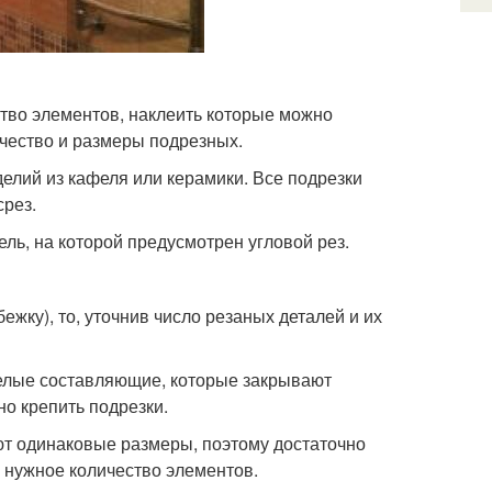
тво элементов, наклеить которые можно
чество и размеры подрезных.
елий из кафеля или керамики. Все подрезки
срез.
ель, на которой предусмотрен угловой рез.
ежку), то, уточнив число резаных деталей и их
целые составляющие, которые закрывают
о крепить подрезки.
ют одинаковые размеры, поэтому достаточно
 нужное количество элементов.