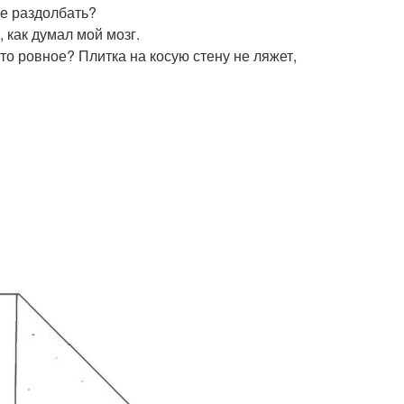
не раздолбать?
 как думал мой мозг.
это ровное? Плитка на косую стену не ляжет,