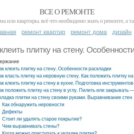
ВСЕ О РЕМОНТЕ
ма или квартиры. всё что необходимо знать о ремонте, а
лавная
ремонт квартир
ремонт дома
дизайн
 клеить плитку на стену. Особенност
ержание
ак клеить плитку на стену. Особенности раскладки
ак класть плитку на неровную стену. Как положить плитку 
ак клеить плитку на стену в кухне. Подготовка инструменто
ак положить плитку на стену в углу. Пилить или закрывать 
кладка плитки на стену своими руками. Выравнивание стен
Как обнаружить неровности
Дефекты
Стоит ли удалять старое покрытие?
Чем выравнивать стены?
Когда можно приступать к укладке плитки?