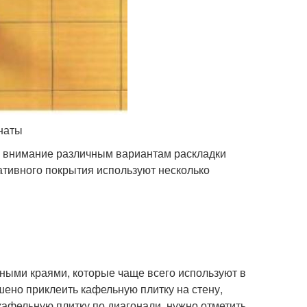
мнаты
ть внимание различным вариантам раскладки
ативного покрытия используют несколько
ными краями, которые чаще всего используют в
шено приклеить кафельную плитку на стену,
ь кафельную плитку по диагонали, нужно отметить