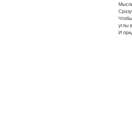
Мысли
Сразу
Чтобы
углы 
И при