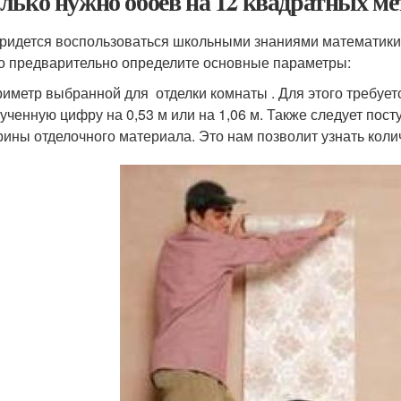
лько нужно обоев на 12 квадратных ме
ридется воспользоваться школьными знаниями математики, 
о предварительно определите основные параметры:
иметр выбранной для отделки комнаты . Для этого требуетс
ученную цифру на 0,53 м или на 1,06 м. Также следует пос
ины отделочного материала. Это нам позволит узнать коли