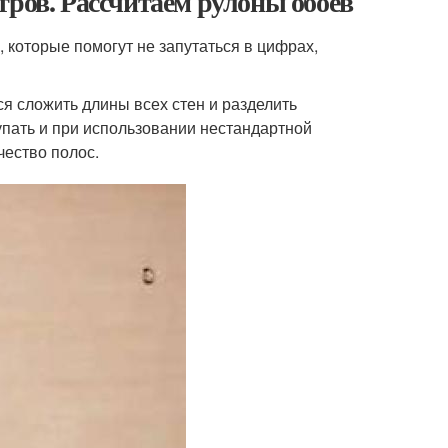
тров. Рассчитаем рулоны обоев
которые помогут не запутаться в цифрах,
я сложить длины всех стен и разделить
тупать и при использовании нестандартной
чество полос.