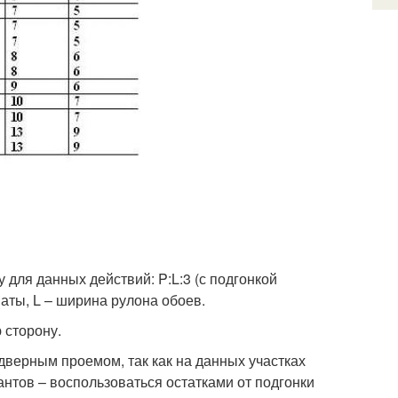
для данных действий: P:L:3 (с подгонкой
наты, L – ширина рулона обоев.
 сторону.
 дверным проемом, так как на данных участках
антов – воспользоваться остатками от подгонки