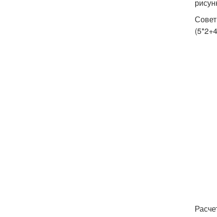
рисун
Совет
(5*2+4
Расче