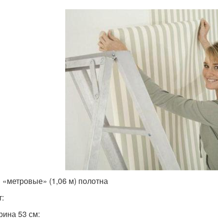
 «метровые» (1,06 м) полотна
т:
ина 53 см: