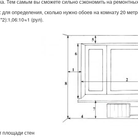
ка. Тем самым вы сможете сильно сэкономить на ремонтных
: для определения, сколько нужно обоев на комнату 20 метро
*2):1,06:10≈1 (рул).
т площади стен