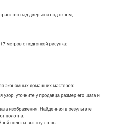
транство над дверью и под окном;
17 метров с подгонкой рисунка:
для экономных домашних мастеров:
узор, уточните у продавца размер его шага и
шага изображения. Найденная в результате
от полотна.
ойной полосы высоту стены.