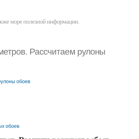
 также море полезной информации.
 метров. Рассчитаем рулоны
рулоны обоев
ых обоев