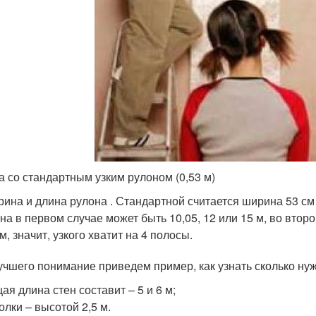
а со стандартным узким рулоном (0,53 м)
ина и длина рулона . Стандартной считается ширина 53 см
на в первом случае может быть 10,05, 12 или 15 м, во втором
 м, значит, узкого хватит на 4 полосы.
учшего понимание приведем пример, как узнать сколько нужн
ая длина стен составит – 5 и 6 м;
олки – высотой 2,5 м.