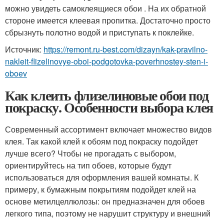
можно увидеть самоклеящиеся обои . На их обратной
стороне имеется клеевая пропитка. Достаточно просто
сбрызнуть полотно водой и приступать к поклейке.
Источник:
https://remont.ru-best.com/dizayn/kak-pravilno-
nakleit-flizelinovye-oboi-podgotovka-poverhnostey-sten-i-
oboev
Как клеить флизелиновые обои под
покраску. Особенности выбора клея
Современный ассортимент включает множество видов
клея. Так какой клей к обоям под покраску подойдет
лучше всего? Чтобы не прогадать с выбором,
ориентируйтесь на тип обоев, которые будут
использоваться для оформления вашей комнаты. К
примеру, к бумажным покрытиям подойдет клей на
основе метилцеллюлозы: он предназначен для обоев
легкого типа, поэтому не нарушит структуру и внешний