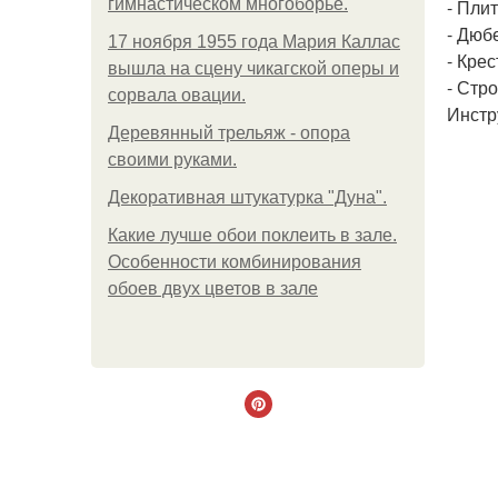
гимнастическом многоборье.
- Плит
- Дюбе
17 ноября 1955 года Мария Каллас
- Крес
вышла на сцену чикагской оперы и
- Стр
сорвала овации.
Инстр
Деревянный трельяж - опора
своими руками.
Декоративная штукатурка "Дуна".
Какие лучше обои поклеить в зале.
Особенности комбинирования
обоев двух цветов в зале