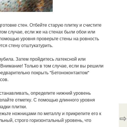
готовке стен. Отбейте старую плитку и счистите
ом случае, если же на стенах были обои или
С помощью уровня проверьте стены на ровность
тся стену отштукатурить.
зубила. Затем пройдитесь латексной или
. Внимание! Только в том случае, если вы решили
предварительно покрыть "Бетоноконтактом"
сов.
устанавливать, определите нижний уровень
делайте отметку. С помощью длинного уровня
адки плитки.
ежьте ножницами по металлу и прикрепите его к
⇨
ьный, строго горизонтальный уровень, что