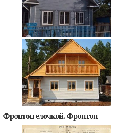
Фронтон елочкой. Фронтон