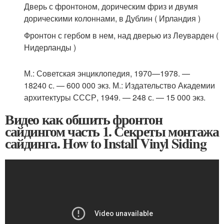
Дверь с фронтоном, дорическим фриз и двумя
дорическими колоннами, в Дублин ( Ирландия )
Фронтон с гербом в нем, над дверью из Леуварден (
Нидерланды )
М.
: Советская энциклопедия, 1970—1978. —
18240 с. — 600 000 экз.
М.
: Издательство Академии
архитектуры СССР, 1949. — 248 с. — 15 000 экз.
Видео как обшить фронтон
сайдингом часть 1. Секреты монтажа
сайдинга. How to Install Vinyl Siding