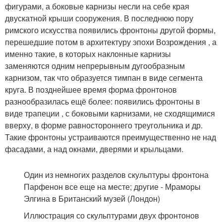
фигурами, а боковые карнизы несли на себе края
двускатной крыши сооружения. В последнюю пору
римского искусства появились фронтоны другой формы,
перешедшие потом в архитектуру эпохи Возрождения , а
именно такие, в которых наклонные карнизы
заменяются одним непрерывным дугообразным
карнизом, так что образуется тимпан в виде сегмента
круга. В позднейшее время форма фронтонов
разнообразилась ещё более: появились фронтоны в
виде трапеции , с боковыми карнизами, не сходящимися
вверху, в форме равностороннего треугольника и др.
Такие фронтоны устраиваются преимущественно не над
фасадами, а над окнами, дверями и крыльцами.
Один из немногих разделов скульптуры фронтона
Парфенон все еще на месте; другие - Мраморы
Элгина в Британский музей (Лондон)
Иллюстрация со скульптурами двух фронтонов