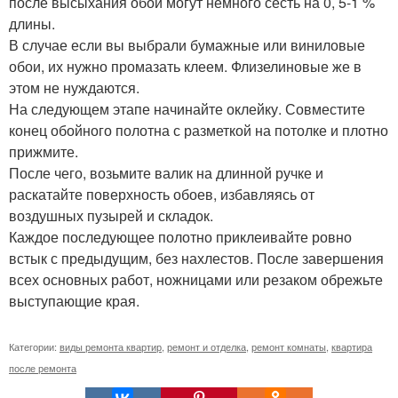
после высыхания обои могут немного сесть на 0, 5-1 %
длины.
В случае если вы выбрали бумажные или виниловые
обои, их нужно промазать клеем. Флизелиновые же в
этом не нуждаются.
На следующем этапе начинайте оклейку. Совместите
конец обойного полотна с разметкой на потолке и плотно
прижмите.
После чего, возьмите валик на длинной ручке и
раскатайте поверхность обоев, избавляясь от
воздушных пузырей и складок.
Каждое последующее полотно приклеивайте ровно
встык с предыдущим, без нахлестов. После завершения
всех основных работ, ножницами или резаком обрежьте
выступающие края.
Категории:
виды ремонта квартир
,
ремонт и отделка
,
ремонт комнаты
,
квартира
после ремонта