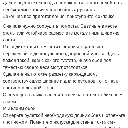
Далее оцените площадь поверхности, чтобы подобрать
необходимое количество обойных рулонов.
Закончив все приготовления, приступайте к оклейке:
Сначала нужно соорудить помосты. Сдвиньте вместе
столы или устойчиво разместите между ними широкие
доски.
Разведите клей в емкости с водой и тщательно
перемешайте до получения однородной массы. Здесь
важен такой нюанс как его густота, иначе обои под
тяжестью своего веса могут отслоиться.
Сделайте на потолке разметку карандашом,
соответствующую ширине и длине рулонов - от окна к
противоположной стене.
С помощью валика нанесите клей на потолок обильным
слоем.
Мы клеим обои.
Отмерьте рулеткой необходимую длину обоев и отрежьте
лист ножом. Помните о напуске для стен в 10-15 см -