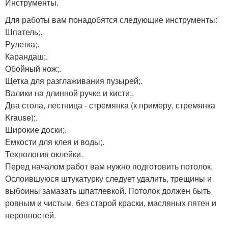
Инструменты.
Для работы вам понадобятся следующие инструменты:
Шпатель;.
Рулетка;.
Карандаш;.
Обойный нож;.
Щетка для разглаживания пузырей;.
Валики на длинной ручке и кисти;.
Два стола, лестница - стремянка (к примеру, стремянка
Krause);.
Широкие доски;.
Емкости для клея и воды;.
Технология оклейки.
Перед началом работ вам нужно подготовить потолок.
Ослоившуюся штукатурку следует удалить, трещины и
выбоины замазать шпатлевкой. Потолок должен быть
ровным и чистым, без старой краски, масляных пятен и
неровностей.