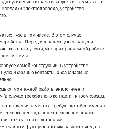
одит усиление сигнала и запуск системы узо. То
 неполадки электропровода, устройство
его.
аться, узо в том числе. В этом случае
устройства. Передняя панель узо оснащена
ического тока утечки, что при правильной работе
ение системы.
орпусе самой конструкции. В устройстве
 нулю и фазные контакты, обозначаемые
ельно.
, смысл монтажной работы аналогичен и
 (в случае трехфазного контакта - к трем фазам.
го отключения в местах, требующих обеспечения
ае, если же неожиданное отключение подачи
тоит отказаться от установки
оим главным функциональным назначением, но