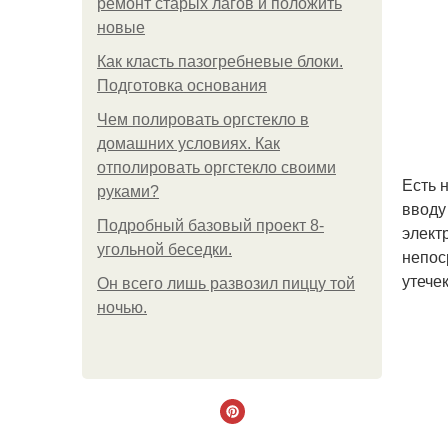
ремонт старых лагов и положить
новые
Как класть пазогребневые блоки.
Подготовка основания
Чем полировать оргстекло в
домашних условиях. Как
отполировать оргстекло своими
Есть 
руками?
вводу
Подробный базовый проект 8-
элект
угольной беседки.
непос
утечек
Он всего лишь развозил пиццу той
ночью.