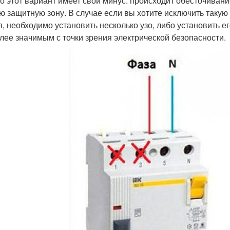
о этот вариант имеет свой минус: происходит обесточивани
ю защитную зону. В случае если вы хотите исключить такую
я, необходимо установить несколько узо, либо установить ег
лее значимым с точки зрения электрической безопасности.