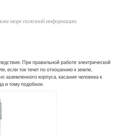
 также море полезной информации.
следствия. При правильной работе электрической
я, если ток течет по отношению к земле,
но заземленного корпуса, касания человека к
а и тому подобное.