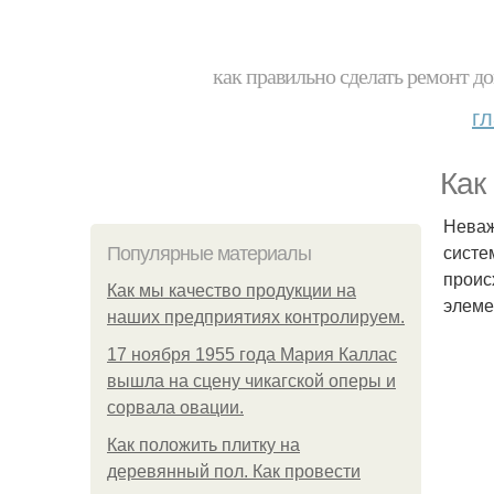
как правильно сделать ремонт до
г
Как
Неваж
систе
Популярные материалы
проис
Как мы качество продукции на
элеме
наших предприятиях контролируем.
17 ноября 1955 года Мария Каллас
вышла на сцену чикагской оперы и
сорвала овации.
Как положить плитку на
деревянный пол. Как провести