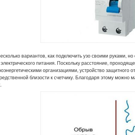
несколько вариантов, как подключить узо своими руками, н
 электрического питания. Поскольку расстояние, проходящее
роэнергетическими организациями, устройство защитного о
редственной близости к счетчику. Благодаря этому можно 
.