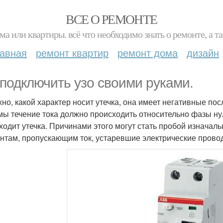
ВСЕ О РЕМОНТЕ
ма или квартиры. всё что необходимо знать о ремонте, а
лавная
ремонт квартир
ремонт дома
дизайн
 подключить узо своими руками.
но, какой характер носит утечка, она имеет негативные по
мы течение тока должно происходить относительно фазы нул
ходит утечка. Причинами этого могут стать пробой изначаль
нтам, пропускающим ток, устаревшие электрические провод