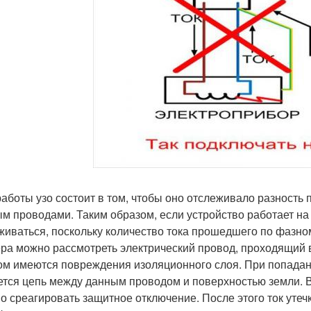
работы узо состоит в том, чтобы оно отслеживало разность
м проводами. Таким образом, если устройство работает на
живаться, поскольку количество тока прошедшего по фазно
ра можно рассмотреть электрический провод, проходящий
ом имеются повреждения изоляционного слоя. При попадании
ется цепь между данным проводом и поверхностью земли. В и
о среагировать защитное отключение. После этого ток утеч