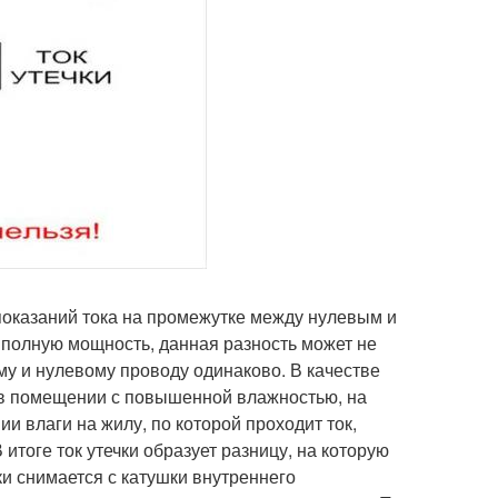
 показаний тока на промежутке между нулевым и
 полную мощность, данная разность может не
му и нулевому проводу одинаково. В качестве
 в помещении с повышенной влажностью, на
 влаги на жилу, по которой проходит ток,
тоге ток утечки образует разницу, на которую
ки снимается с катушки внутреннего