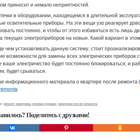
том приносит и немало неприятностей.
утечки в оборудовании, находящемся в длительной эксплуат
ые осветительные приборы. На эти вещи узо реагирует довол
ровать постоянно, и чтобы от этого избавиться есть лишь д
а текущих электроприборов на новые. Какой вариант в этом
е чем устанавливать данную систему, стоит проанализиров
ие возможности для замены всех электрических приборов с
е ваше электричество будет постоянно блокироваться, и ра
ии, будет срываться.
е информационного материала о квартире после ремонта
-remonta
и:
ремонт квартиры своими руками
,
квартира после ремонта
авилось? Поделитесь с друзьями!