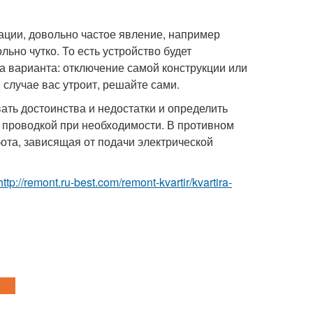
ации, довольно частое явление, например
ьно чутко. То есть устройство будет
ва варианта: отключение самой конструкции или
 случае вас утроит, решайте сами.
ать достоинства и недостатки и определить
 проводкой при необходимости. В противном
бота, зависящая от подачи электрической
http://remont.ru-best.com/remont-kvartir/kvartira-