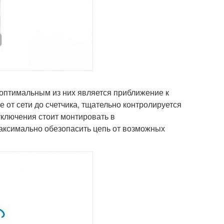
о оптимальным из них является приближение к
 от сети до счетчика, тщательно контролируется
тключения стоит монтировать в
максимально обезопасить цепь от возможных