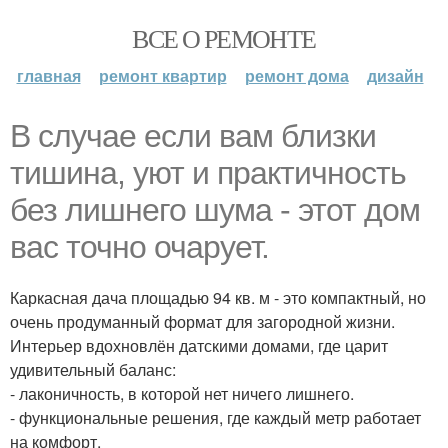
ВСЕ О РЕМОНТЕ
главная
ремонт квартир
ремонт дома
дизайн
В случае если вам близки
тишина, уют и практичность
без лишнего шума - этот дом
вас точно очарует.
Каркасная дача площадью 94 кв. м - это компактный, но
очень продуманный формат для загородной жизни.
Интерьер вдохновлён датскими домами, где царит
удивительный баланс:
- лаконичность, в которой нет ничего лишнего.
- функциональные решения, где каждый метр работает
на комфорт.