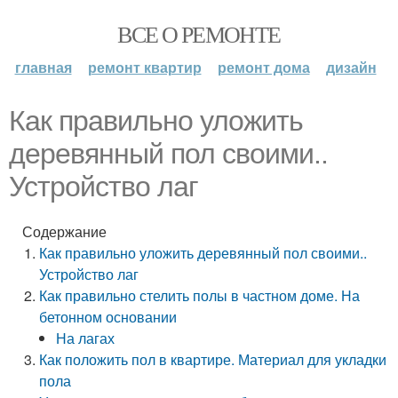
ВСЕ О РЕМОНТЕ
главная
ремонт квартир
ремонт дома
дизайн
Как правильно уложить
деревянный пол своими..
Устройство лаг
Содержание
Как правильно уложить деревянный пол своими..
Устройство лаг
Как правильно стелить полы в частном доме. На
бетонном основании
На лагах
Как положить пол в квартире. Материал для укладки
пола