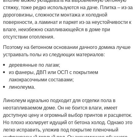
стяжку, тоже редко используются на даче. Плитка – из-за
дороговизны, сложности монтажа и холодной
поверхности, а ламинат и паркет из-за неустойчивости к
влаге, неизбежно скапливающейся в доме при
отсутствии отопления.
Поэтому на бетонном основании дачного домика лучше
устраивать полы из следующих материалов:
деревянные по лагам;
из фанеры, ДВП или ОСП с покрытием
лакокрасочными составами;
линолеума.
Линолеум идеально подходит для отделки пола в
неотапливаемом доме. Он не боится влаги, имеет
доступную цену и огромный выбор принтов и расцветок.
Но плохо изолирует идущий от бетона холод. Однако это
легко исправить, уложив под покрытие пленочный
инфракрасный теплый пол. Он экономичнее обычного