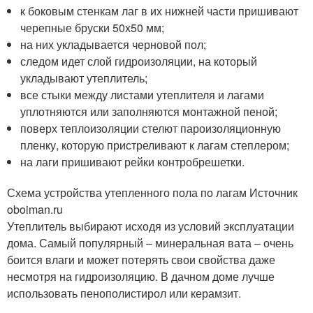
к боковым стенкам лаг в их нижней части пришивают
черепные бруски 50х50 мм;
на них укладывается черновой пол;
следом идет слой гидроизоляции, на который
укладывают утеплитель;
все стыки между листами утеплителя и лагами
уплотняются или заполняются монтажной пеной;
поверх теплоизоляции стелют пароизоляционную
пленку, которую пристреливают к лагам степлером;
на лаги пришивают рейки контробрешетки.
Схема устройства утепленного пола по лагам Источник
oboiman.ru
Утеплитель выбирают исходя из условий эксплуатации
дома. Самый популярный – минеральная вата – очень
боится влаги и может потерять свои свойства даже
несмотря на гидроизоляцию. В дачном доме лучше
использовать пенополистирол или керамзит.