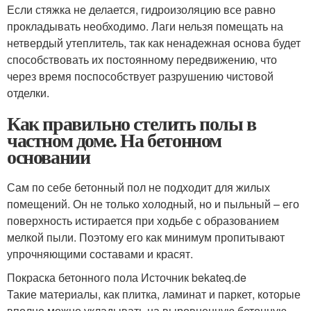
Если стяжка не делается, гидроизоляцию все равно
прокладывать необходимо. Лаги нельзя помещать на
нетвердый утеплитель, так как ненадежная основа будет
способствовать их постоянному передвижению, что
через время поспособствует разрушению чистовой
отделки.
Как правильно стелить полы в
частном доме. На бетонном
основании
Сам по себе бетонный пол не подходит для жилых
помещений. Он не только холодный, но и пыльный – его
поверхность истирается при ходьбе с образованием
мелкой пыли. Поэтому его как минимум пропитывают
упрочняющими составами и красят.
Покраска бетонного пола Источник bekateq.de
Такие материалы, как плитка, ламинат и паркет, которые
вполне можно укладывать на выровненную бетонную