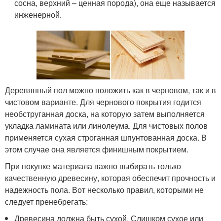
сосна, верхний – ценная порода), она еще называется
инженерной.
Деревянный пол можно положить как в черновом, так и в
чистовом варианте. Для чернового покрытия годится
необструганная доска, на которую затем выполняется
укладка ламината или линолеума. Для чистовых полов
применяется сухая строганная шпунтованная доска. В
этом случае она является финишным покрытием.
При покупке материала важно выбирать только
качественную древесину, которая обеспечит прочность и
надежность пола. Вот несколько правил, которыми не
следует пренебрегать:
Древесина должна быть сухой. Слишком сухое или