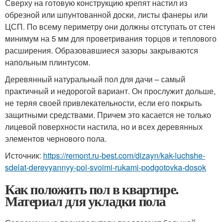
Сверху на готовую конструкцию крепят настил из
обрезной или шпунтованной доски, листы фанеры или
ЦСП. По всему периметру они должны отступать от стен
минимум на 5 мм для проветривания торцов и теплового
расширения. Образовавшиеся зазоры закрываются
напольным плинтусом.
Деревянный натуральный пол для дачи – самый
практичный и недорогой вариант. Он прослужит дольше,
не теряя своей привлекательности, если его покрыть
защитными средствами. Причем это касается не только
лицевой поверхности настила, но и всех деревянных
элементов чернового пола.
Источник:
https://remont.ru-best.com/dizayn/kak-luchshe-
sdelat-derevyannyy-pol-svoimi-rukami-podgotovka-dosok
Как положить пол в квартире.
Материал для укладки пола