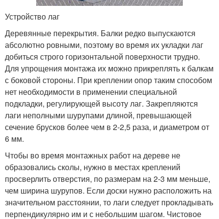
Устройство лаг
Деревянные перекрытия. Балки редко выпускаются
абсолютно ровными, поэтому во время их укладки лаг
добиться строго горизонтальной поверхности трудно.
Для упрощения монтажа их можно прикреплять к балкам
с боковой стороны. При креплении опор таким способом
нет необходимости в применении специальной
подкладки, регулирующей высоту лаг. Закрепляются
лаги неполными шурупами длиной, превышающей
сечение брусков более чем в 2-2,5 раза, и диаметром от
6 мм.
Чтобы во время монтажных работ на дереве не
образовались сколы, нужно в местах креплений
просверлить отверстия, по размерам на 2-3 мм меньше,
чем ширина шурупов. Если доски нужно расположить на
значительном расстоянии, то лаги следует прокладывать
перпендикулярно им и с небольшим шагом. Чистовое