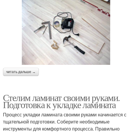
читать дальше →
Стелим ламинат своими руками.
Подготовка к укладке ламината
Процесс укладки ламината своими руками начинается с
тщательной подготовки. Соберите необходимые
инструменты для комфортного процесса. Правильно