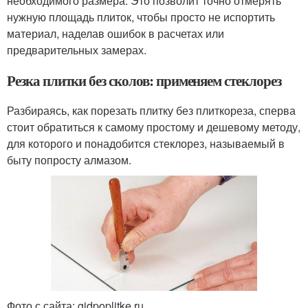
необходимого размера. Это позволит точно отмерять
нужную площадь плиток, чтобы просто не испортить
материал, наделав ошибок в расчетах или
предварительных замерах.
Резка плитки без сколов: применяем стеклорез
Разбираясь, как порезать плитку без плиткореза, сперва
стоит обратиться к самому простому и дешевому методу,
для которого и понадобится стеклорез, называемый в
быту попросту алмазом.
Фото с сайта: gidpoplitke.ru