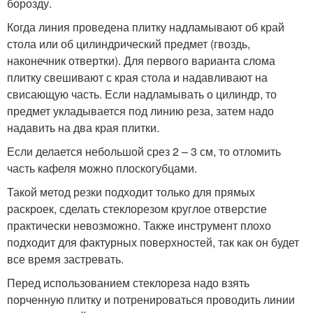
борозду.
Когда линия проведена плитку надламывают об край
стола или об цилиндрический предмет (гвоздь,
наконечник отвертки). Для первого варианта слома
плитку свешивают с края стола и надавливают на
свисающую часть. Если надламывать о цилиндр, то
предмет укладывается под линию реза, затем надо
надавить на два края плитки.
Если делается небольшой срез 2 – 3 см, то отломить
часть кафеля можно плоскогубцами.
Такой метод резки подходит только для прямых
раскроек, сделать стеклорезом круглое отверстие
практически невозможно. Также инструмент плохо
подходит для фактурных поверхностей, так как он будет
все время застревать.
Перед использованием стеклореза надо взять
порченную плитку и потренироваться проводить линии