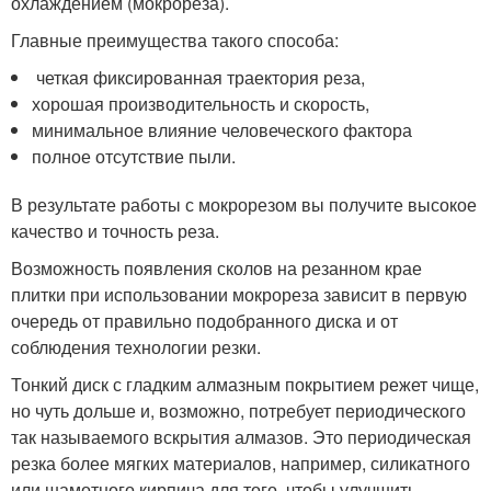
охлаждением (мокрореза).
Главные преимущества такого способа:
четкая фиксированная траектория реза,
хорошая производительность и скорость,
минимальное влияние человеческого фактора
полное отсутствие пыли.
В результате работы с мокрорезом вы получите высокое
качество и точность реза.
Возможность появления сколов на резанном крае
плитки при использовании мокрореза зависит в первую
очередь от правильно подобранного диска и от
соблюдения технологии резки.
Тонкий диск с гладким алмазным покрытием режет чище,
но чуть дольше и, возможно, потребует периодического
так называемого вскрытия алмазов. Это периодическая
резка более мягких материалов, например, силикатного
или шамотного кирпича для того, чтобы улучшить