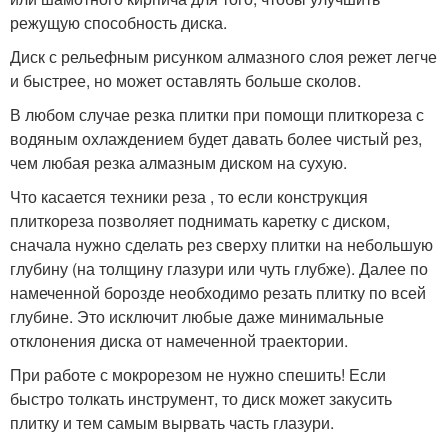
режущую способность диска.
Диск с рельефным рисунком алмазного слоя режет легче
и быстрее, но может оставлять больше сколов.
В любом случае резка плитки при помощи плиткореза с
водяным охлаждением будет давать более чистый рез,
чем любая резка алмазным диском на сухую.
Что касается техники реза , то если конструкция
плиткореза позволяет поднимать каретку с диском,
сначала нужно сделать рез сверху плитки на небольшую
глубину (на толщину глазури или чуть глубже). Далее по
намеченной борозде необходимо резать плитку по всей
глубине. Это исключит любые даже минимальные
отклонения диска от намеченной траектории.
При работе с мокрорезом не нужно спешить! Если
быстро толкать инструмент, то диск может закусить
плитку и тем самым вырвать часть глазури.