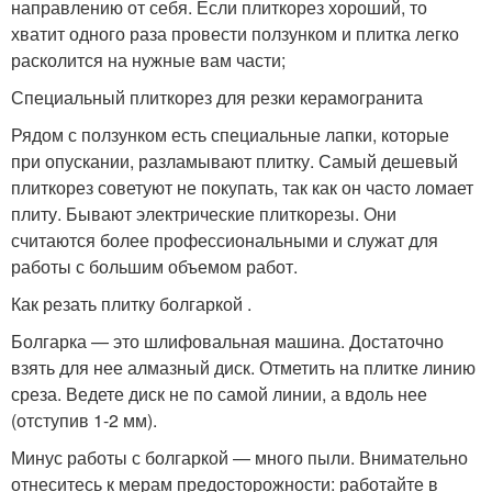
направлению от себя. Если плиткорез хороший, то
хватит одного раза провести ползунком и плитка легко
расколится на нужные вам части;
Специальный плиткорез для резки керамогранита
Рядом с ползунком есть специальные лапки, которые
при опускании, разламывают плитку. Самый дешевый
плиткорез советуют не покупать, так как он часто ломает
плиту. Бывают электрические плиткорезы. Они
считаются более профессиональными и служат для
работы с большим объемом работ.
Как резать плитку болгаркой .
Болгарка — это шлифовальная машина. Достаточно
взять для нее алмазный диск. Отметить на плитке линию
среза. Ведете диск не по самой линии, а вдоль нее
(отступив 1-2 мм).
Минус работы с болгаркой — много пыли. Внимательно
отнеситесь к мерам предосторожности: работайте в