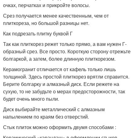
очках, перчатках и прикройте волосы.
Срез получается менее качественным, чем от
плиткореза, но большой разницы нет.
Как подрезать плитку буквой Г
Так как плиткорез режет только прямо, а вам нужен Г-
образный срез. Все просто. Короткую сторону отрежьте
болгаркой, а затем, более длинную плиткорезом.
Керамогранит отличается от кафель только лишь
толщиной. Здесь простой плиткорез врятли справится.
Берите болгарку и алмазный диск. Если режете на
сухую, то не забудьте о мерах предосторожности, так
будет очень много пыли.
Диск выбирайте металлический с алмазным
напылением по краям без отверстий.
Стык плиток можно оформить двумя способами :
Керамический «карандаш» в оформлении стыков