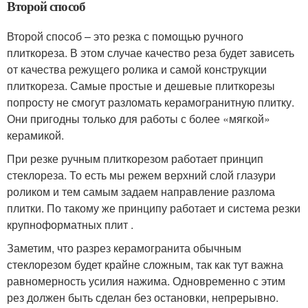
Второй способ
Второй способ – это резка с помощью ручного
плиткореза. В этом случае качество реза будет зависеть
от качества режущего ролика и самой конструкции
плиткореза. Самые простые и дешевые плиткорезы
попросту не смогут разломать керамогранитную плитку.
Они пригодны только для работы с более «мягкой»
керамикой.
При резке ручным плиткорезом работает принцип
стеклореза. То есть мы режем верхний слой глазури
роликом и тем самым задаем направление разлома
плитки. По такому же принципу работает и система резки
крупноформатных плит .
Заметим, что разрез керамогранита обычным
стеклорезом будет крайне сложным, так как тут важна
равномерность усилия нажима. Одновременно с этим
рез должен быть сделан без остановки, непрерывно.