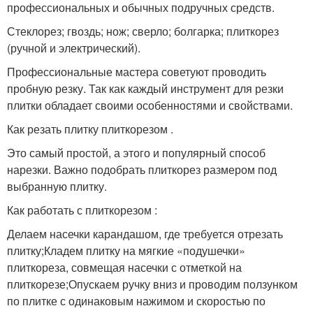
профессиональных и обычных подручных средств.
Стеклорез; гвоздь; нож; сверло; болгарка; плиткорез
(ручной и электрический).
Профессиональные мастера советуют проводить
пробную резку. Так как каждый инструмент для резки
плитки обладает своими особенностями и свойствами.
Как резать плитку плиткорезом .
Это самый простой, а этого и популярный способ
нарезки. Важно подобрать плиткорез размером под
выбранную плитку.
Как работать с плиткорезом :
Делаем насечки карандашом, где требуется отрезать
плитку;Кладем плитку на мягкие «подушечки»
плиткореза, совмещая насечки с отметкой на
плиткорезе;Опускаем ручку вниз и проводим ползунком
по плитке с одинаковым нажимом и скоростью по