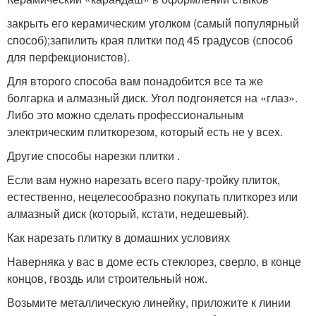
закрыть его керамическим уголком (самый популярный
способ);запилить края плитки под 45 градусов (способ
для перфекционистов).
Для второго способа вам понадобится все та же
болгарка и алмазный диск. Угол подгоняется на «глаз».
Либо это можно сделать профессиональным
электрическим плиткорезом, который есть не у всех.
Другие способы нарезки плитки .
Если вам нужно нарезать всего пару-тройку плиток,
естественно, нецелесообразно покупать плиткорез или
алмазный диск (который, кстати, недешевый).
Как нарезать плитку в домашних условиях
Наверняка у вас в доме есть стеклорез, сверло, в конце
концов, гвоздь или строительный нож.
Возьмите металлическую линейку, приложите к линии