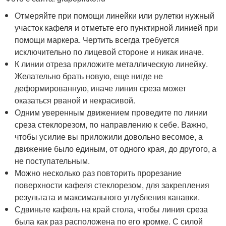
Отмеряйте при помощи линейки или рулетки нужный
участок кафеля и отметьте его пунктирной линией при
помощи маркера. Чертить всегда требуется
исключительно по лицевой стороне и никак иначе.
К линии отреза приложите металлическую линейку.
Желательно брать новую, еще нигде не
деформированную, иначе линия среза может
оказаться рваной и некрасивой.
Одним уверенным движением проведите по линии
среза стеклорезом, по направлению к себе. Важно,
чтобы усилие вы приложили довольно весомое, а
движение было единым, от одного края, до другого, а
не поступательным.
Можно несколько раз повторить прорезание
поверхности кафеля стеклорезом, для закрепления
результата и максимального углубления канавки.
Сдвиньте кафель на край стола, чтобы линия среза
была как раз расположена по его кромке. С силой