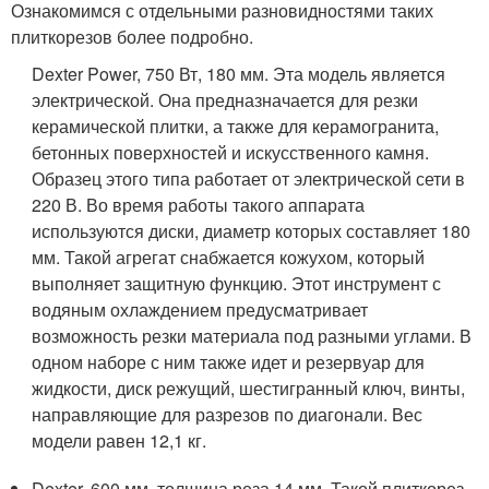
Ознакомимся с отдельными разновидностями таких
плиткорезов более подробно.
Dexter Power, 750 Вт, 180 мм. Эта модель является
электрической. Она предназначается для резки
керамической плитки, а также для керамогранита,
бетонных поверхностей и искусственного камня.
Образец этого типа работает от электрической сети в
220 В. Во время работы такого аппарата
используются диски, диаметр которых составляет 180
мм. Такой агрегат снабжается кожухом, который
выполняет защитную функцию. Этот инструмент с
водяным охлаждением предусматривает
возможность резки материала под разными углами. В
одном наборе с ним также идет и резервуар для
жидкости, диск режущий, шестигранный ключ, винты,
направляющие для разрезов по диагонали. Вес
модели равен 12,1 кг.
Dexter, 600 мм, толщина реза 14 мм. Такой плиткорез