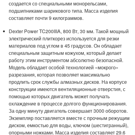
создается со специальными монорельсами,
подшипниками шарикового типа. Масса изделия
составляет почти 9 килограммов.
Dexter Power TC200IIIA, 800 Вт, 30 мм. Такой мощный
электрический плиткорез используется для резки
материалов под углом в 45 градусов. Он обладает
специальным защитным кожухом, который делает
работу этим инструментом абсолютно безопасной.
Модель обладает особой технологией «мокрого»
разрезания, которая позволяет максимально
продлить срок службы алмазных дисков. На корпусе
конструкции имеются вентиляционные отверстия, с
помощью которых двигатель может получать
охлаждение в процессе долгого функционирования.
За одну минуту двигатель совершает 3000 оборотов.
Экземпляр поставляется вместе с прочным режущим
диском, емкостью для воды, ключом (шестигранный),
опорными ножками. Масса изделия составляет 29.6