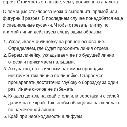
строя. Стоимость его выше, чем у роликового аналога.
С помощью стеклореза можно выполнить прямой или
фигурный разрез. В последнем случае понадобятся еще
и специальные кусачки. Чтобы отрезать плитку по
прямой линии действуем следующим образом:
Укладываем облицовку на ровное основание.
Определяем, где будет проходить линия отреза.
Берем линейку, укладываем ее по будущей линии
отреза и прижимаем пальцами.
Аккуратно, но с сильным нажимом проводим
инструментом линию по линейке. Стараемся
процарапать достаточно глубокую бороздку за один
раз. Иначе сколов не избежать.
Кладем деталь на край стола или верстака и с силой
давим на ее край. Так, чтобы облицовка раскололась
по намеченной линии.
Край при необходимости шлифуем.