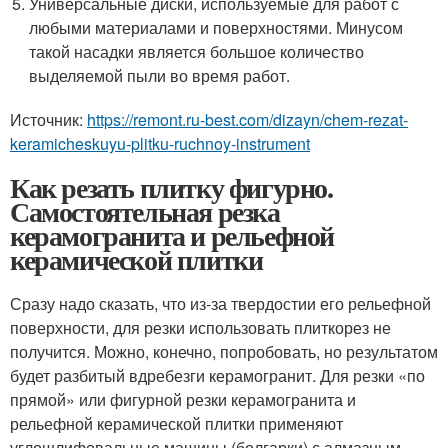
Универсальные диски, используемые для работ с
любыми материалами и поверхностями. Минусом
такой насадки является большое количество
выделяемой пыли во время работ.
Источник:
https://remont.ru-best.com/dizayn/chem-rezat-
keramicheskuyu-plitku-ruchnoy-instrument
Как резать плитку фигурно.
Самостоятельная резка
керамогранита и рельефной
керамической плитки
Сразу надо сказать, что из-за твердостии его рельефной
поверхности, для резки использовать плиткорез не
получится. Можно, конечно, попробовать, но результатом
будет разбитый вдребезги керамогранит. Для резки «по
прямой» или фигурной резки керамогранита и
рельефной керамической плитки применяют
углошлифовальные машины (болгарки) с алмазным