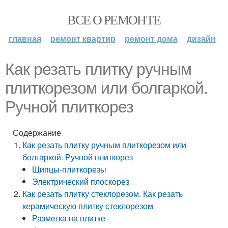
ВСЕ О РЕМОНТЕ
главная
ремонт квартир
ремонт дома
дизайн
Как резать плитку ручным
плиткорезом или болгаркой.
Ручной плиткорез
Содержание
Как резать плитку ручным плиткорезом или
болгаркой. Ручной плиткорез
Щипцы-плиткорезы
Электрический плоскорез
Как резать плитку стеклорезом. Как резать
керамическую плитку стеклорезом
Разметка на плитке