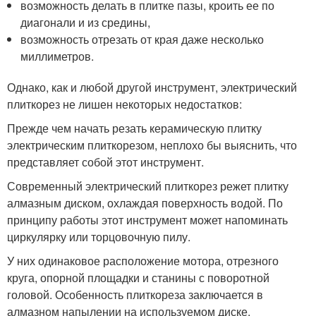
возможность делать в плитке пазы, кроить ее по
диагонали и из средины,
возможность отрезать от края даже несколько
миллиметров.
Однако, как и любой другой инструмент, электрический
плиткорез не лишен некоторых недостатков:
Прежде чем начать резать керамическую плитку
электрическим плиткорезом, неплохо бы выяснить, что
представляет собой этот инструмент.
Современный электрический плиткорез режет плитку
алмазным диском, охлаждая поверхность водой. По
принципу работы этот инструмент может напоминать
циркулярку или торцовочную пилу.
У них одинаковое расположение мотора, отрезного
круга, опорной площадки и станины с поворотной
головой. Особенность плиткореза заключается в
алмазном напылении на используемом диске,