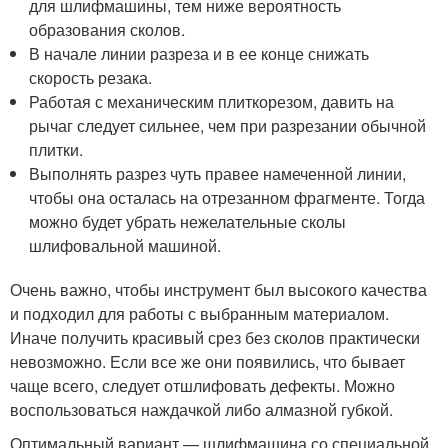
для шлифмашины, тем ниже вероятность
образования сколов.
В начале линии разреза и в ее конце снижать
скорость резака.
Работая с механическим плиткорезом, давить на
рычаг следует сильнее, чем при разрезании обычной
плитки.
Выполнять разрез чуть правее намеченной линии,
чтобы она осталась на отрезанном фрагменте. Тогда
можно будет убрать нежелательные сколы
шлифовальной машиной.
Очень важно, чтобы инструмент был высокого качества
и подходил для работы с выбранным материалом.
Иначе получить красивый срез без сколов практически
невозможно. Если все же они появились, что бывает
чаще всего, следует отшлифовать дефекты. Можно
воспользоваться наждачкой либо алмазной губкой.
Оптимальный вариант — шлифмашина со специальной