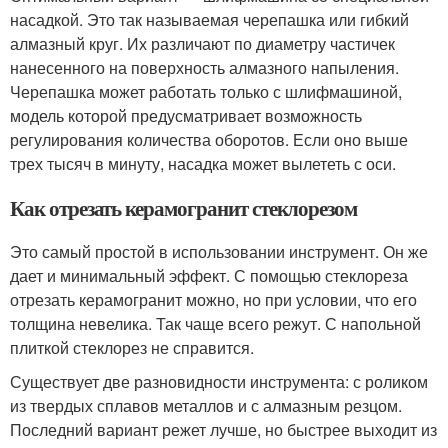
насадкой. Это так называемая черепашка или гибкий
алмазный круг. Их различают по диаметру частичек
нанесенного на поверхность алмазного напыления.
Черепашка может работать только с шлифмашиной,
модель которой предусматривает возможность
регулирования количества оборотов. Если оно выше
трех тысяч в минуту, насадка может вылететь с оси.
Как отрезать керамогранит стеклорезом
Это самый простой в использовании инструмент. Он же
дает и минимальный эффект. С помощью стеклореза
отрезать керамогранит можно, но при условии, что его
толщина невелика. Так чаще всего режут. С напольной
плиткой стеклорез не справится.
Существует две разновидности инструмента: с роликом
из твердых сплавов металлов и с алмазным резцом.
Последний вариант режет лучше, но быстрее выходит из