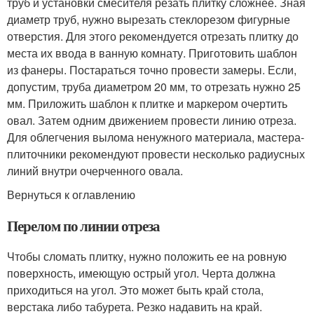
труб и установки смесителя резать плитку сложнее. Зная
диаметр труб, нужно вырезать стеклорезом фигурные
отверстия. Для этого рекомендуется отрезать плитку до
места их ввода в ванную комнату. Приготовить шаблон
из фанеры. Постараться точно провести замеры. Если,
допустим, труба диаметром 20 мм, то отрезать нужно 25
мм. Приложить шаблон к плитке и маркером очертить
овал. Затем одним движением провести линию отреза.
Для облегчения вылома ненужного материала, мастера-
плиточники рекомендуют провести несколько радиусных
линий внутри очерченного овала.
Вернуться к оглавлению
Перелом по линии отреза
Чтобы сломать плитку, нужно положить ее на ровную
поверхность, имеющую острый угол. Черта должна
приходиться на угол. Это может быть край стола,
верстака либо табурета. Резко надавить на край.