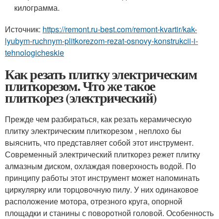
килограмма.
Источник:
https://remont.ru-best.com/remont-kvartir/kak-
lyubym-ruchnym-plitkorezom-rezat-osnovy-konstrukcii-i-
tehnologicheskie
Как резать плитку электрическим
плиткорезом. Что же такое
плиткорез (электрический)
Прежде чем разбираться, как резать керамическую
плитку электрическим плиткорезом , неплохо бы
выяснить, что представляет собой этот инструмент.
Современный электрический плиткорез режет плитку
алмазным диском, охлаждая поверхность водой. По
принципу работы этот инструмент может напоминать
циркулярку или торцовочную пилу. У них одинаковое
расположение мотора, отрезного круга, опорной
площадки и станины с поворотной головой. Особенность