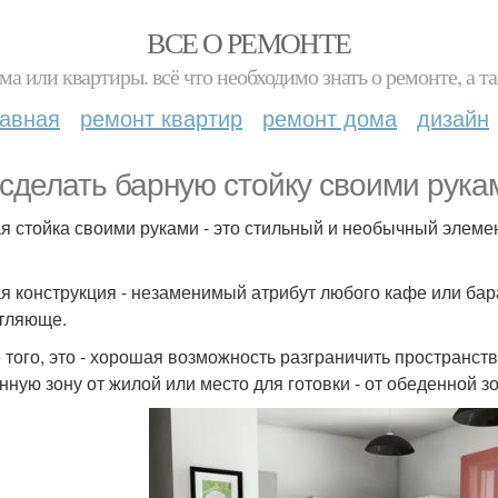
ВСЕ О РЕМОНТЕ
ма или квартиры. всё что необходимо знать о ремонте, а
лавная
ремонт квартир
ремонт дома
дизайн
 сделать барную стойку своими рука
я стойка своими руками - это стильный и необычный элемен
я конструкция - незаменимый атрибут любого кафе или бара
тляюще.
 того, это - хорошая возможность разграничить пространств
нную зону от жилой или место для готовки - от обеденной з