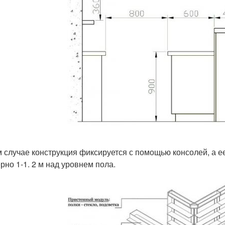
м случае конструкция фиксируется с помощью консолей, а е
рно 1-1. 2 м над уровнем пола.