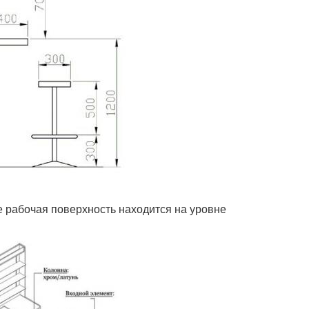
е рабочая поверхность находится на уровне