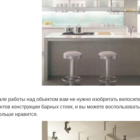
але работы над объектом вам не нужно изобретать велосип
нтов конструкции барных стоек, и вы можете воспользовать
ольше нравится.