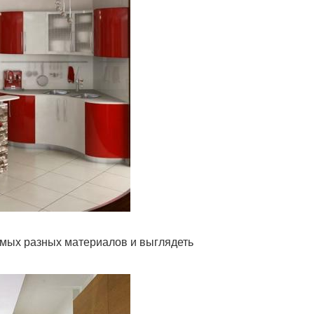
амых разных материалов и выглядеть