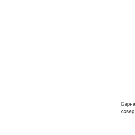
Барна
совер