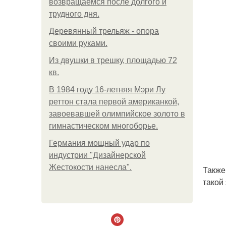
возвращаемся после долгого и
трудного дня.
Деревянный трельяж - опора
своими руками.
Из двушки в трешку, площадью 72
кв.
В 1984 году 16-летняя Мэри Лу
реттон стала первой американкой,
завоевавшей олимпийское золото в
гимнастическом многоборье.
Германия мощный удар по
индустрии "Дизайнерской
Жестокости нанесла".
Также
такой