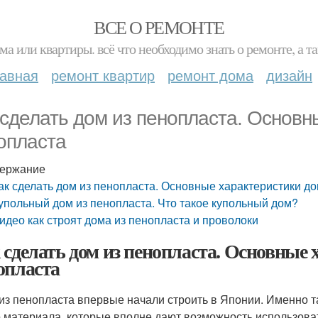
ВСЕ О РЕМОНТЕ
ма или квартиры. всё что необходимо знать о ремонте, а
лавная
ремонт квартир
ремонт дома
дизайн
 сделать дом из пенопласта. Основн
опласта
ержание
ак сделать дом из пенопласта. Основные характеристики д
упольный дом из пенопласта. Что такое купольный дом?
идео как строят дома из пенопласта и проволоки
 сделать дом из пенопласта. Основные 
опласта
из пенопласта впервые начали строить в Японии. Именно 
о материала, которые вполне дают возможность использоват