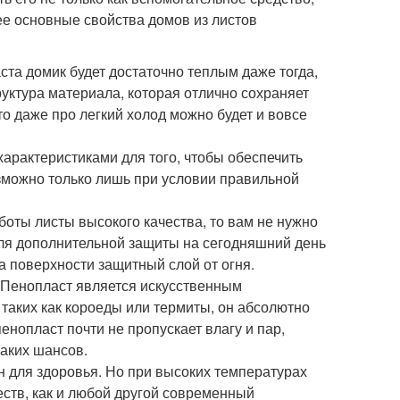
ее основные свойства домов из листов
ста домик будет достаточно теплым даже тогда,
руктура материала, которая отлично сохраняет
то даже про легкий холод можно будет и вовсе
характеристиками для того, чтобы обеспечить
озможно только лишь при условии правильной
оты листы высокого качества, то вам не нужно
е для дополнительной защиты на сегодняшний день
а поверхности защитный слой от огня.
. Пенопласт является искусственным
 таких как короеды или термиты, он абсолютно
 пенопласт почти не пропускает влагу и пар,
каких шансов.
н для здоровья. Но при высоких температурах
ств, как и любой другой современный