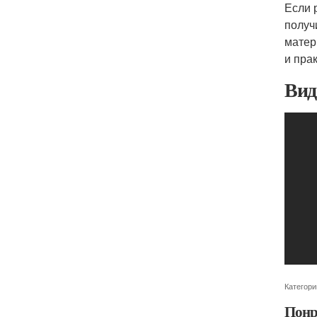
Если 
получ
матер
и пра
Вид
Категори
Понр