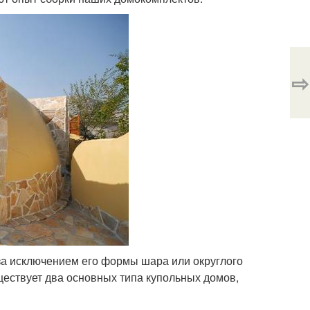
⇨
, за исключением его формы шара или округлого
ествует два основных типа купольных домов,