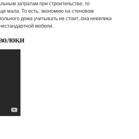
альным затратам при строительстве, то
юще мала. То есть, экономию на стеновом
польного дома учитывать не стоит, она невелика
нестандартной мобели.
оволоки