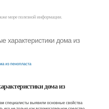
 также море полезной информации.
ые характеристики дома из
ома из пенопласта
характеристики дома из
там специалисты выявили основные свойства
ь его не только как вспомогательное средство,