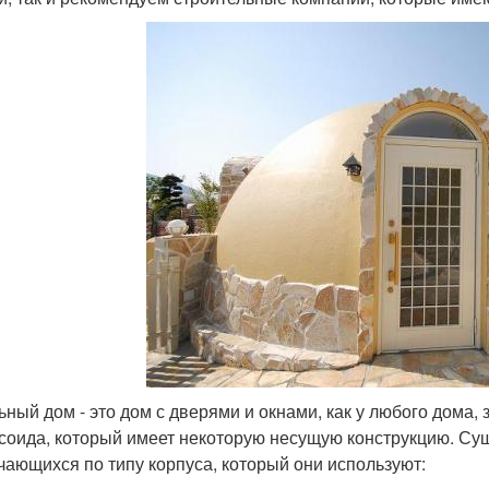
ьный дом - это дом с дверями и окнами, как у любого дома
соида, который имеет некоторую несущую конструкцию. Сущ
чающихся по типу корпуса, который они используют: