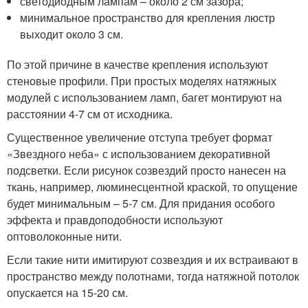
светодиодным лампам – около 2 см зазора;
минимальное пространство для крепления люстр
выходит около 3 см.
По этой причине в качестве крепления используют
стеновые профили. При простых моделях натяжных
модулей с использованием ламп, багет монтируют на
расстоянии 4-7 см от исходника.
Существенное увеличение отступа требует формат
«Звездного неба» с использованием декоративной
подсветки. Если рисунок созвездий просто нанесен на
ткань, например, люминесцентной краской, то опущение
будет минимальным – 5-7 см. Для придания особого
эффекта и правдоподобности используют
оптоволоконные нити.
Если такие нити имитируют созвездия и их встраивают в
пространство между полотнами, тогда натяжной потолок
опускается на 15-20 см.