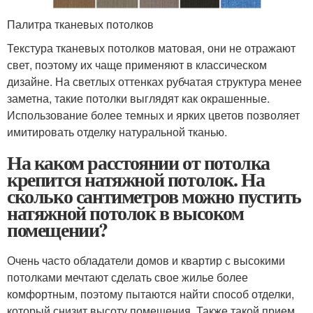
Палитра тканевых потолков
Текстура тканевых потолков матовая, они не отражают
свет, поэтому их чаще применяют в классическом
дизайне. На светлых оттенках рубчатая структура менее
заметна, такие потолки выглядят как окрашенные.
Использование более темных и ярких цветов позволяет
имитировать отделку натуральной тканью.
На каком расстоянии от потолка
крепится натяжной потолок. На
сколько сантиметров можно пустить
натяжной потолок в высоком
помещении?
Очень часто обладатели домов и квартир с высокими
потолками мечтают сделать свое жилье более
комфортным, поэтому пытаются найти способ отделки,
который снизит высоту помещения. Также такой прием