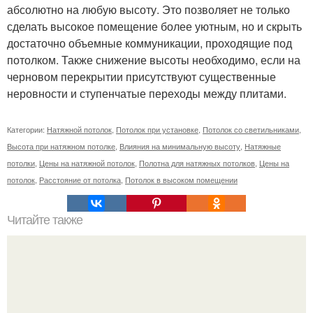
абсолютно на любую высоту. Это позволяет не только
сделать высокое помещение более уютным, но и скрыть
достаточно объемные коммуникации, проходящие под
потолком. Также снижение высоты необходимо, если на
черновом перекрытии присутствуют существенные
неровности и ступенчатые переходы между плитами.
Категории:
Натяжной потолок
,
Потолок при установке
,
Потолок со светильниками
,
Высота при натяжном потолке
,
Влияния на минимальную высоту
,
Натяжные
потолки
,
Цены на натяжной потолок
,
Полотна для натяжных потолков
,
Цены на
потолок
,
Расстояние от потолка
,
Потолок в высоком помещении
Читайте также