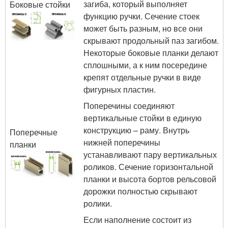
загиба, который выполняет
Боковые стойки
функцию ручки. Сечение стоек
может быть разным, но все они
скрывают продольный паз загибом.
Некоторые боковые планки делают
сплошными, а к ним посередине
крепят отдельные ручки в виде
фигурных пластин.
Поперечины соединяют
вертикальные стойки в единую
конструкцию – раму. Внутрь
Поперечные
нижней поперечины
планки
устанавливают пару вертикальных
роликов. Сечение горизонтальной
планки и высота бортов рельсовой
дорожки полностью скрывают
ролики.
Если наполнение состоит из