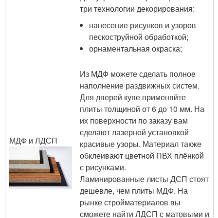
три технологии декорирования:
нанесение рисунков и узоров
пескоструйной обработкой;
орнаментальная окраска;
Из МДФ можете сделать полное
наполнение раздвижных систем.
Для дверей купе применяйте
плиты толщиной от 6 до 10 мм. На
их поверхности по заказу вам
сделают лазерной установкой
МДФ и ЛДСП
красивые узоры. Материал также
обклеивают цветной ПВХ плёнкой
с рисунками.
Ламинированные листы ДСП стоят
дешевле, чем плиты МДФ. На
рынке стройматериалов вы
сможете найти ЛДСП с матовыми и