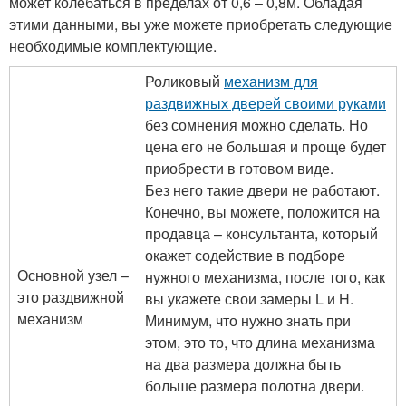
может колебаться в пределах от 0,6 – 0,8м. Обладая
этими данными, вы уже можете приобретать следующие
необходимые комплектующие.
Роликовый
механизм для
раздвижных дверей своими руками
без сомнения можно сделать. Но
цена его не большая и проще будет
приобрести в готовом виде.
Без него такие двери не работают.
Конечно, вы можете, положится на
продавца – консультанта, который
окажет содействие в подборе
Основной узел –
нужного механизма, после того, как
это раздвижной
вы укажете свои замеры L и H.
механизм
Минимум, что нужно знать при
этом, это то, что длина механизма
на два размера должна быть
больше размера полотна двери.