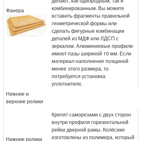
делают, как однородным, так и
комбинированным. Вы можете
Фанера
вставить фрагменты правильной
геометрической формы или
сделать фигурные комбинации
деталей из МДФ или ЛДСП с
зеркалом. Алюминиевые профили
имеют пазы шириной 10 мм. Если
материал наполнения толщиной
менее этого размера, то
потребуется установка
уплотнителя.
Нижние и
верхние ролики
Крепят саморезами с двух сторон
внутри профиля горизонтальной
рейки дверной рамы. Колёсики
изготовлены из полимера, который
Нижние ролики