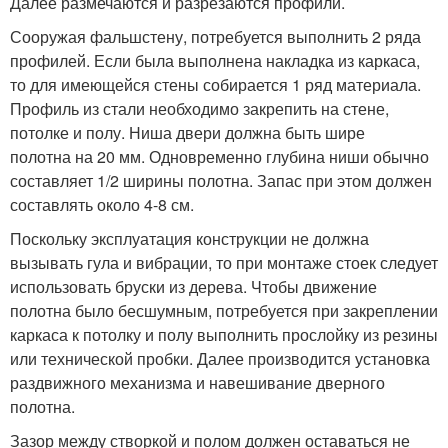
Далее размечаются и разрезаются профили.
Сооружая фальшстену, потребуется выполнить 2 ряда
профилей. Если была выполнена накладка из каркаса,
то для имеющейся стены собирается 1 ряд материала.
Профиль из стали необходимо закрепить на стене,
потолке и полу. Ниша двери должна быть шире
полотна на 20 мм. Одновременно глубина ниши обычно
составляет 1/2 ширины полотна. Запас при этом должен
составлять около 4-8 см.
Поскольку эксплуатация конструкции не должна
вызывать гула и вибрации, то при монтаже стоек следует
использовать бруски из дерева. Чтобы движение
полотна было бесшумным, потребуется при закреплении
каркаса к потолку и полу выполнить прослойку из резины
или технической пробки. Далее производится установка
раздвижного механизма и навешивание дверного
полотна.
Зазор между створкой и полом должен оставаться не