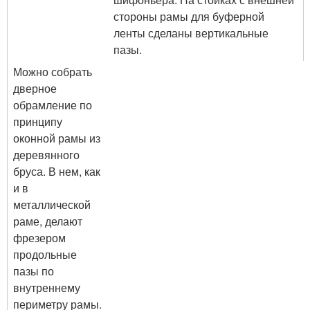
стороны рамы для буферной
ленты сделаны вертикальные
пазы.
Можно собрать
дверное
обрамление по
принципу
оконной рамы из
деревянного
бруса. В нем, как
и в
металлической
раме, делают
фрезером
продольные
пазы по
внутреннему
периметру рамы.