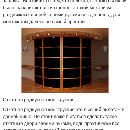
за друга. Вся фишка в том, что полотна, сколько бы их ни
было, раздвигаются синхронно, а такой механизм
раздвижных дверей своими руками не сделаешь, да и
монтаж там далеко не самый простой.
Откатная радиусная конструкция.
Откатная радиусная конструкция это высший пилотаж в
данной нише. Не стоит даже пытаться сделать такие
откатные двери своими руками, ведь практически все