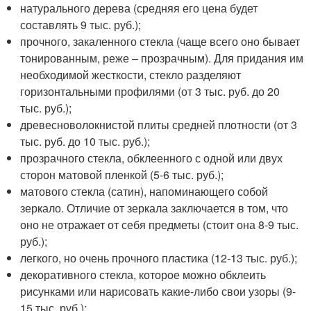
натурального дерева (средняя его цена будет
составлять 9 тыс. руб.);
прочного, закаленного стекла (чаще всего оно бывает
тонированным, реже – прозрачным). Для придания им
необходимой жесткости, стекло разделяют
горизонтальными профилями (от 3 тыс. руб. до 20
тыс. руб.);
древесноволокнистой плиты средней плотности (от 3
тыс. руб. до 10 тыс. руб.);
прозрачного стекла, обклеенного с одной или двух
сторон матовой пленкой (5-6 тыс. руб.);
матового стекла (сатин), напоминающего собой
зеркало. Отличие от зеркала заключается в том, что
оно не отражает от себя предметы (стоит она 8-9 тыс.
руб.);
легкого, но очень прочного пластика (12-13 тыс. руб.);
декоративного стекла, которое можно обклеить
рисунками или нарисовать какие-либо свои узоры (9-
15 тыс. руб.);