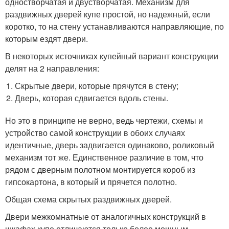
одностворчатая и двустворчатая. Механизм для
раздвижных дверей купе простой, но надежный, если
коротко, то на стену устанавливаются направляющие, по
которым ездят двери.
В некоторых источниках купейный вариант конструкции
делят на 2 направления:
Скрытые двери, которые прячутся в стену;
Дверь, которая сдвигается вдоль стены.
Но это в принципе не верно, ведь чертежи, схемы и
устройство самой конструкции в обоих случаях
идентичные, дверь задвигается одинаково, роликовый
механизм тот же. Единственное различие в том, что
рядом с дверным полотном монтируется короб из
гипсокартона, в который и прячется полотно.
Общая схема скрытых раздвижных дверей.
Двери межкомнатные от аналогичных конструкций в
шкафах купе отличаются только более мощным