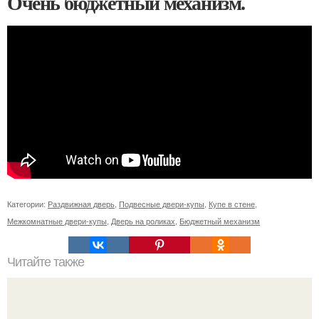
Очень бюджетный механизм.
Категории:
Раздвижная дверь
,
Подвесные двери-купы
,
Купе в стене
,
Межкомнатные двери-купы
,
Дверь на роликах
,
Бюджетный механизм
Читайте также