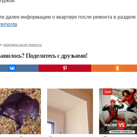
туркой.
те далее информацию о квартире после ремонта в разделе
-remonta
и:
квартира после ремонта
авилось? Поделитесь с друзьями!