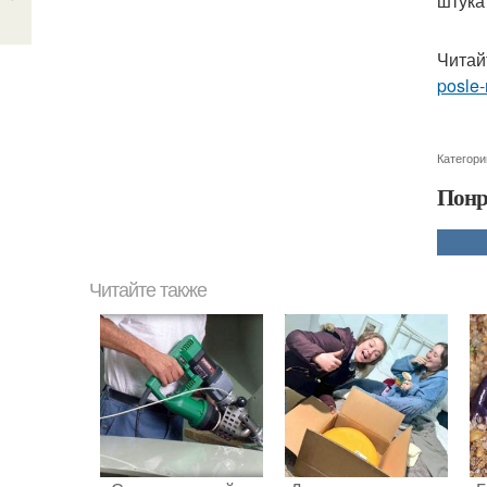
штука
Читай
posle
Категори
Понр
Читайте также