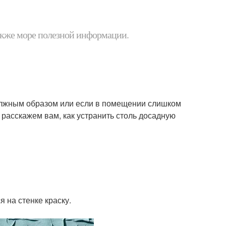
 также море полезной информации.
должным образом или если в помещении слишком
ы расскажем вам, как устранить столь досадную
 на стенке краску.