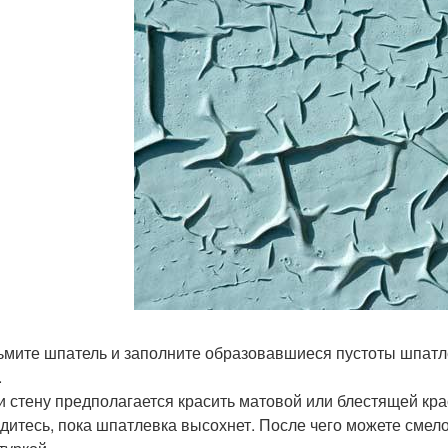
зьмите шпатель и заполните образовавшиеся пустоты шпатле
.
ли стену предполагается красить матовой или блестящей кра
ждитесь, пока шпатлевка высохнет. После чего можете смело