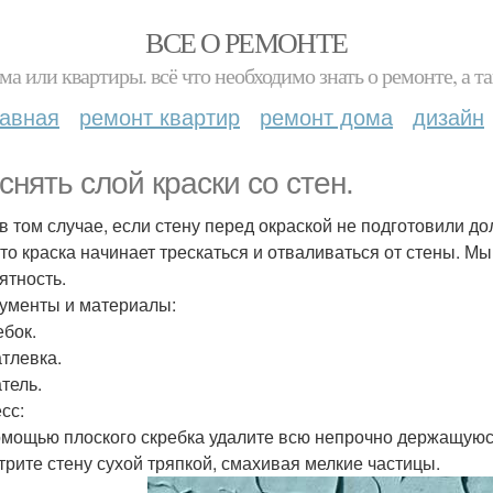
ВСЕ О РЕМОНТЕ
ма или квартиры. всё что необходимо знать о ремонте, а
лавная
ремонт квартир
ремонт дома
дизайн
 снять слой краски со стен.
в том случае, если стену перед окраской не подготовили 
 то краска начинает трескаться и отваливаться от стены. М
ятность.
ументы и материалы:
ебок.
атлевка.
тель.
сс:
помощью плоского скребка удалите всю непрочно держащуюся
отрите стену сухой тряпкой, смахивая мелкие частицы.