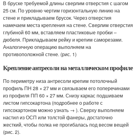
В бруске требуемой длины сверлим отверстия с шагом
25 см. По уровню чертим горизонтальную линию на
стене и прикладываем брусок. Через отверстия
намечаем места крепления на стене. Сверлим отверстия
глубиной 60 мм, вставляем пластиковые пробки –
дюбеля. Прикладываем рейку и крепим саморезами.
Аналогичную операцию выполняем на
противоположной стене. (рис. 1)
Крепление антресоли на металлическом профиле
По периметру низа антресоли крепим потолочный
профиль ПН 28 × 27 мм и связываем его поперечинами
из профиля ПП 60 × 27 мм. Снизу каркас подшиваем
листом гипсокартона (подробнее о работе с
гипсокартоном можно узнать → ). Сверху выполняем
настил из ОСП или толстой фанеры, достаточно
жесткий, чтобы полка не прогибалась под весом вещей
(рис. 2).