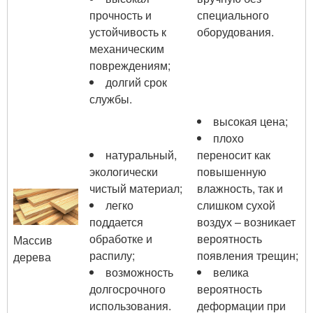
прочность и
специального
устойчивость к
оборудования.
механическим
повреждениям;
долгий срок
службы.
высокая цена;
плохо
натуральный,
переносит как
экологически
повышенную
чистый материал;
влажность, так и
легко
слишком сухой
поддается
воздух – возникает
обработке и
вероятность
Массив
распилу;
появления трещин;
дерева
возможность
велика
долгосрочного
вероятность
использования.
деформации при