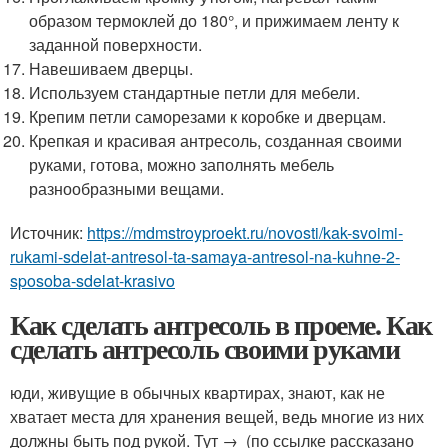
образом термоклей до 180°, и прижимаем ленту к
заданной поверхности.
Навешиваем дверцы.
Используем стандартные петли для мебели.
Крепим петли саморезами к коробке и дверцам.
Крепкая и красивая антресоль, созданная своими
руками, готова, можно заполнять мебель
разнообразными вещами.
Источник:
https://mdmstroyproekt.ru/novosti/kak-svoimi-
rukami-sdelat-antresol-ta-samaya-antresol-na-kuhne-2-
sposoba-sdelat-krasivo
Как сделать антресоль в проеме. Как
сделать антресоль своими руками
юди, живущие в обычных квартирах, знают, как не
хватает места для хранения вещей, ведь многие из них
должны быть под рукой. Тут → (по ссылке рассказано