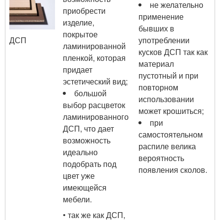
не желательно
приобрести
применение
изделие,
бывших в
покрытое
употреблении
ДСП
ламинированной
кусков ДСП так как
пленкой, которая
материал
придает
пустотный и при
эстетический вид;
повторном
большой
использовании
выбор расцветок
может крошиться;
ламинированного
при
ДСП, что дает
самостоятельном
возможность
распиле велика
идеально
вероятность
подобрать под
появления сколов.
цвет уже
имеющейся
мебели.
• так же как ДСП,