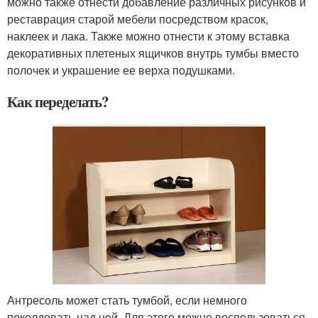
можно также отнести добавление различных рисунков и
реставрация старой мебели посредством красок,
наклеек и лака. Также можно отнести к этому вставка
декоративных плетеных ящичков внутрь тумбы вместо
полочек и украшение ее верха подушками.
Как переделать?
Антресоль может стать тумбой, если немного
поколдовать над ней. Для этого можно воспользоваться