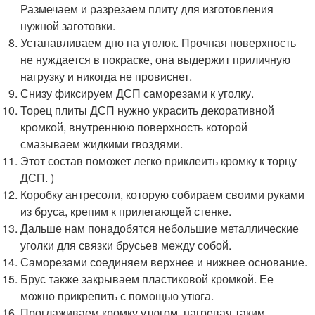
Размечаем и разрезаем плиту для изготовления
нужной заготовки.
Устанавливаем дно на уголок. Прочная поверхность
не нуждается в покраске, она выдержит приличную
нагрузку и никогда не провиснет.
Снизу фиксируем ДСП саморезами к уголку.
Торец плиты ДСП нужно украсить декоративной
кромкой, внутреннюю поверхность которой
смазываем жидкими гвоздями.
Этот состав поможет легко приклеить кромку к торцу
ДСП. )
Коробку антресоли, которую собираем своими руками
из бруса, крепим к прилегающей стенке.
Дальше нам понадобятся небольшие металлические
уголки для связки брусьев между собой.
Саморезами соединяем верхнее и нижнее основание.
Брус также закрываем пластиковой кромкой. Ее
можно прикрепить с помощью утюга.
Проглаживаем кромку утюгом, нагревая таким