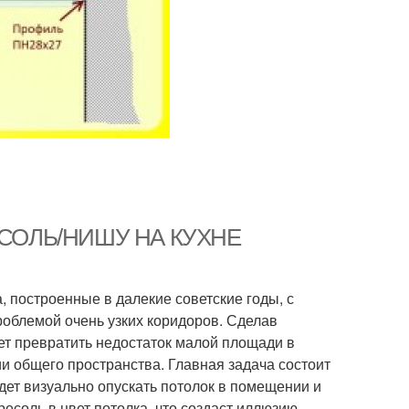
РЕСОЛЬ/НИШУ НА КУХНЕ
 построенные в далекие советские годы, с
роблемой очень узких коридоров. Сделав
ет превратить недостаток малой площади в
и общего пространства. Главная задача состоит
удет визуально опускать потолок в помещении и
есоль в цвет потолка, что создаст иллюзию