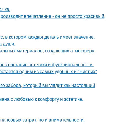
7 кв.
оизводит впечатление - он не просто красивый,
, в котором каждая деталь имеет значение.
а души.
уральных материалов, создающих атмосферу
ое сочетание эстетики и функциональности.
остаётся одним из самых удобных и "Чистых"
о забора, который выглядит как настоящий
ана с любовью к комфорту и эстетике.
нансовых затрат, но и внимательности,