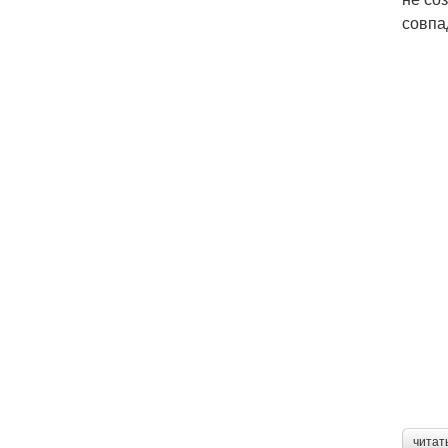
совпа
читат