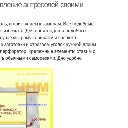
овление антресолей своими
оль, и приступаем к замерам. Все подобные
е избежать. Для производства подобных
лучае мы раму собираем из легкого
е заготовки и отрезаем уголок нужной длины.
н перфоратор. Крепежные элементы ставим с
ить обычными саморезами. Дно удобно