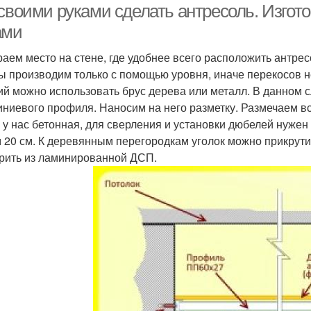
 своими руками сделать антресоль. Изгот
ами
аем место на стене, где удобнее всего расположить антрес
ы производим только с помощью уровня, иначе перекосов н
ий можно использовать брус дерева или металл. В данном с
ниевого профиля. Наносим на него разметку. Размечаем вс
 у нас бетонная, для сверления и установки дюбелей нуже
 20 см. К деревянным перегородкам уголок можно прикрут
рить из ламинированной ДСП.