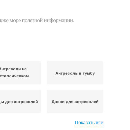
 также море полезной информации.
Антресоли на
Антресоль в тумбу
еталлическом
профиле
ы для антресолей
Двери для антресолей
Показать все