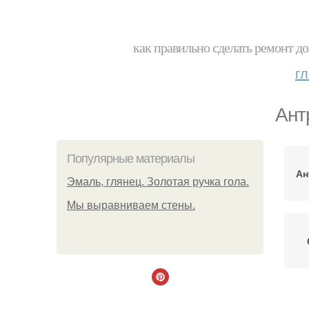
как правильно сделать ремонт до
г
Ант
Популярные материалы
Ан
Эмаль, глянец. Золотая ручка гола.
Мы выравниваем стены.