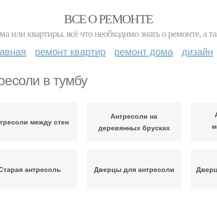
ВСЕ О РЕМОНТЕ
ма или квартиры. всё что необходимо знать о ремонте, а
лавная
ремонт квартир
ремонт дома
дизайн
ресоли в тумбу
Антресоли на
тресоли между стен
м
деревянных брусках
Старая антресоль
Дверцы для антресоли
Дверц