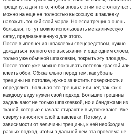
трещину, а для того, чтобы вновь с этим не столкнуться,
можно на еще не полностью высохшую шпаклевку
наложить тонкий слой марли. Но если трещина очень
большая, то тут можно использовать металлическую
сетку, предназначенную для этого.
После выполнения шпаклевки спецсредством, нужно
дождаться полного его высыхания и еще одним слоем,
только уже обычной шпаклевки, покрыть эту площадь.
После этого уже можно покрывать потолок краской или
клеить обои. Обязательно перед тем, как убрать
трещины на потолке, нужно зачистить поверхность и
определить, большая это трещина или нет, так как к
каждому виду нужен свой подход. Большие трещины
заделывают не только шпаклевкой, но и бандажами из
тканей, которые сначала стирают и выутюживают. Уже
сверху наносится слой шпаклевки. Потому, в
зависимости от величины трещины, к ней необходим
разных подход, чтобы в дальнейшем эта проблема не