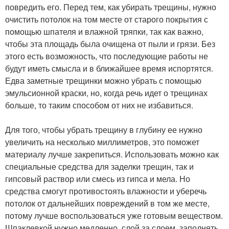
повредить его. Перед тем, как убирать трещины, нужно
очистить потолок на том месте от старого покрытия с
помощью шпателя и влажной тряпки, так как важно,
чтобы эта площадь была очищена от пыли и грязи. Без
этого есть возможность, что последующие работы не
будут иметь смысла и в ближайшее время испортятся.
Едва заметные трещинки можно убрать с помощью
эмульсионной краски, но, когда речь идет о трещинах
больше, то таким способом от них не избавиться.
Для того, чтобы убрать трещину в глубину ее нужно
увеличить на несколько миллиметров, это поможет
материалу лучше закрепиться. Использовать можно как
специальные средства для заделки трещин, так и
гипсовый раствор или смесь из гипса и мела. Но
средства смогут противостоять влажности и уберечь
потолок от дальнейших повреждений в том же месте,
потому лучше воспользоваться уже готовым веществом.
Шпаклевкой нужно медленно, слой за слоем, заполнять