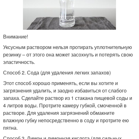
Внимание!
Уксусным раствором нельзя протирать уплотнительную
резинку – от этого она может засохнуть и потерять свою
эластичность.
Способ 2. Сода (для удаления легких запахов)
Этот способ хорошо применять, если вы хотите и
загрязнения удалить, и заодно избавиться от слабого
запаха. Сделайте раствор из 1 стакана пищевой соды и
4 литров воды. Протрите камеру губкой, смоченной в
растворе. Для удаления загрязнений обмакните
влажную губку непосредственно в соду и протрите ею
пятна.
Способ 3. Лимон и лимонная кислота (для сильных