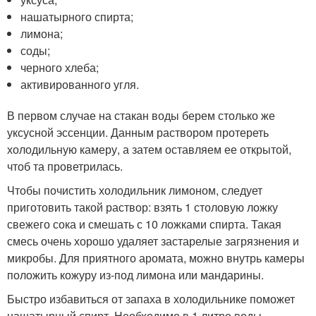
нашатырного спирта;
лимона;
соды;
черного хлеба;
активированного угля.
В первом случае на стакан воды берем столько же
уксусной эссенции. Данным раствором протереть
холодильную камеру, а затем оставляем ее открытой,
чтоб та проветрилась.
Чтобы почистить холодильник лимоном, следует
приготовить такой раствор: взять 1 столовую ложку
свежего сока и смешать с 10 ложками спирта. Такая
смесь очень хорошо удаляет застарелые загрязнения и
микробы. Для приятного аромата, можно внутрь камеры
положить кожуру из-под лимона или мандарины.
Быстро избавиться от запаха в холодильнике поможет
нашатырный спирт. Необходимо в 1 литре воды