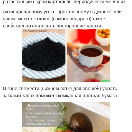
разрезанный сырой картофель, периодически меняя их.
Активированному углю , прокаленному в духовке, или
чашке молотого кофе (самого недорого) также
свойственно впитывать посторонние запахи.
В зоне свежести (нижнем лотке для овощей) убрать
затхлый запах поможет скомканная плотная бумага.