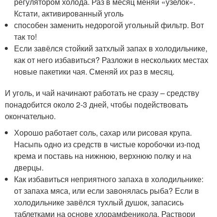
регулятором холода. Раз в месяц меняй «узелок».
Кстати, активированный уголь
способен заменить недорогой угольный фильтр. Вот
так то!
Если завёлся стойкий затхлый запах в холодильнике,
как от него избавиться? Разложи в нескольких местах
новые пакетики чая. Сменяй их раз в месяц.
И уголь, и чай начинают работать не сразу – средству
понадобится около 2-3 дней, чтобы подействовать
окончательно.
Хорошо работает соль, сахар или рисовая крупа.
Насыпь одно из средств в чистые коробочки из-под
крема и поставь на нижнюю, верхнюю полку и на
дверцы.
Как избавиться неприятного запаха в холодильнике:
от запаха мяса, или если завонялась рыба? Если в
холодильнике завёлся тухлый душок, запасись
таблетками на основе хлорамфеникола. Раствори