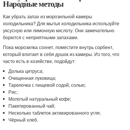
Народные методы
Как убрать запах из морозильной камеры
холодильника? Для мытья холодильника используйте
уксусную или лимонную кислоту. Они замечательно
борются с неприятными запахами.
Пока морозилка сохнет, поместите внутрь сорбент,
который впитает в себя душок из камеры. Из того, что
часто есть в хозяйстве, подойдут:
Долька цитруса;
Очищенная луковица;
Тарелочка с пищевой содой, солью;
Рис;
Молотый натуральный кофе;
Пакетированный чай;
Несколько таблеток активированного угля;
Чёрный хлеб.