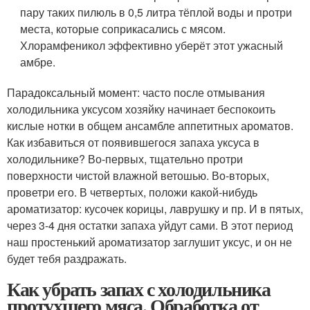
пару таких пилюль в 0,5 литра тёплой воды и протри
места, которые соприкасались с мясом.
Хлорамфеникол эффективно уберёт этот ужасный
амбре.
Парадоксальный момент: часто после отмывания
холодильника уксусом хозяйку начинает беспокоить
кислые нотки в общем ансамбле аппетитных ароматов.
Как избавиться от появившегося запаха уксуса в
холодильнике? Во-первых, тщательно протри
поверхности чистой влажной ветошью. Во-вторых,
проветри его. В четвертых, положи какой-нибудь
ароматизатор: кусочек корицы, лаврушку и пр. И в пятых,
через 3-4 дня остатки запаха уйдут сами. В этот период
наш простенький ароматизатор заглушит уксус, и он не
будет тебя раздражать.
Как убрать запах с холодильника
протухшего мяса. Обработка от