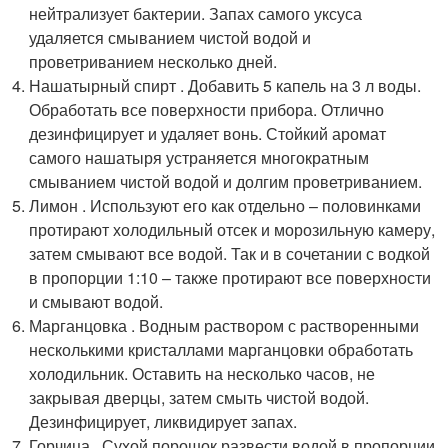
нейтрализует бактерии. Запах самого уксуса
удаляется смыванием чистой водой и
проветриванием несколько дней.
Нашатырный спирт . Добавить 5 капель на 3 л воды.
Обработать все поверхности прибора. Отлично
дезинфицирует и удаляет вонь. Стойкий аромат
самого нашатыря устраняется многократным
смыванием чистой водой и долгим проветриванием.
Лимон . Используют его как отдельно – половинками
протирают холодильный отсек и морозильную камеру,
затем смывают все водой. Так и в сочетании с водкой
в пропорции 1:10 – также протирают все поверхности
и смывают водой.
Марганцовка . Водным раствором с растворенными
несколькими кристаллами марганцовки обработать
холодильник. Оставить на несколько часов, не
закрывая дверцы, затем смыть чистой водой.
Дезинфицирует, ликвидирует запах.
Горчица . Сухой порошок развести водой в пропорции