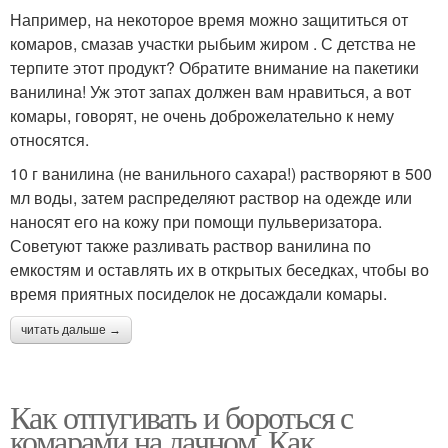
Например, на некоторое время можно защититься от
комаров, смазав участки рыбьим жиром . С детства не
терпите этот продукт? Обратите внимание на пакетики
ванилина! Уж этот запах должен вам нравиться, а вот
комары, говорят, не очень доброжелательно к нему
относятся.
10 г ванилина (не ванильного сахара!) растворяют в 500
мл воды, затем распределяют раствор на одежде или
наносят его на кожу при помощи пульверизатора.
Советуют также разливать раствор ванилина по
емкостям и оставлять их в открытых беседках, чтобы во
время приятных посиделок не досаждали комары.
читать дальше →
Как отпугивать и бороться с
комарами на дачном. Как