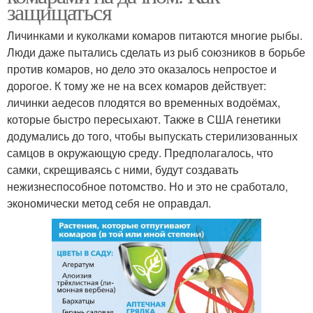
защищаться
Личинками и куколками комаров питаются многие рыбы.
Люди даже пытались сделать из рыб союзников в борьбе
против комаров, но дело это оказалось непростое и
дорогое. К тому же не на всех комаров действует:
личинки аедесов плодятся во временных водоёмах,
которые быстро пересыхают. Также в США генетики
додумались до того, чтобы выпускать стерилизованных
самцов в окружающую среду. Предполагалось, что
самки, скрещиваясь с ними, будут создавать
нежизнеспособное потомство. Но и это не сработало,
экономически метод себя не оправдал.