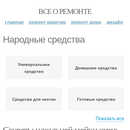
ВСЕ О РЕМОНТЕ
главная
ремонт квартир
ремонт дома
дизайн
Народные средства
Универсальное
Домашние средства
средство
Средства для чистки
Готовые средства
Показать все
Секреты идеальной мойки окон: