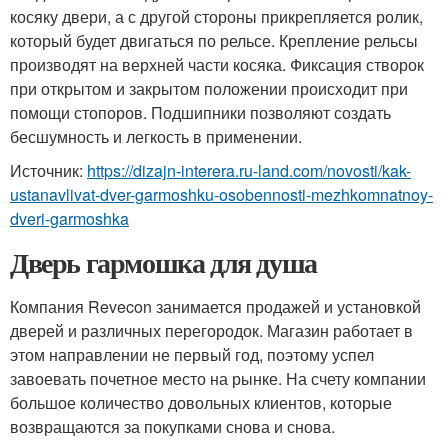
косяку двери, а с другой стороны прикрепляется ролик,
который будет двигаться по рельсе. Крепление рельсы
производят на верхней части косяка. Фиксация створок
при открытом и закрытом положении происходит при
помощи стопоров. Подшипники позволяют создать
бесшумность и легкость в применении.
Источник:
https://dizajn-interera.ru-land.com/novosti/kak-
ustanavlivat-dver-garmoshku-osobennosti-mezhkomnatnoy-
dveri-garmoshka
Дверь гармошка для душа
Компания Revecon занимается продажей и установкой
дверей и различных перегородок. Магазин работает в
этом направлении не первый год, поэтому успел
завоевать почетное место на рынке. На счету компании
большое количество довольных клиентов, которые
возвращаются за покупками снова и снова.