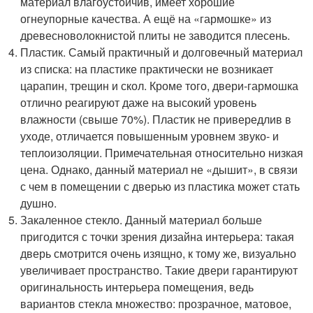
материал влагоустойчив, имеет хорошие
огнеупорные качества. А ещё на «гармошке» из
древесноволокнистой плиты не заводится плесень.
Пластик. Самый практичный и долговечный материал
из списка: на пластике практически не возникает
царапин, трещин и скол. Кроме того, двери-гармошка
отлично реагируют даже на высокий уровень
влажности (свыше 70%). Пластик не привередлив в
уходе, отличается повышенным уровнем звуко- и
теплоизоляции. Примечательная относительно низкая
цена. Однако, данный материал не «дышит», в связи
с чем в помещении с дверью из пластика может стать
душно.
Закаленное стекло. Данный материал больше
пригодится с точки зрения дизайна интерьера: такая
дверь смотрится очень изящно, к тому же, визуально
увеличивает пространство. Такие двери гарантируют
оригинальность интерьера помещения, ведь
вариантов стекла множество: прозрачное, матовое,