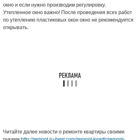
окно и если нужно производим регулировку.
Утепленное окно важно! После проведения всех работ
по утеплению пластиковых окон окно не рекомендуется
открывать.
Читайте далее новости о ремонте квартиры своими
руками
http://remont.ru-best.com/remont-kvartir/remont-