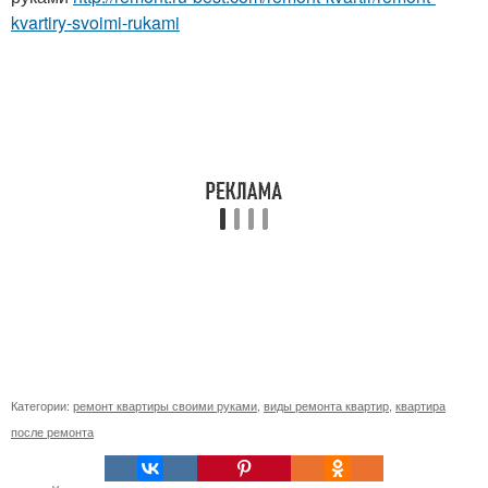
kvartiry-svoimi-rukami
Категории:
ремонт квартиры своими руками
,
виды ремонта квартир
,
квартира
после ремонта