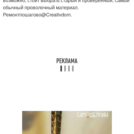
возможно, стоит выбрать старый и проверенный, самый
обычный проволочный материал.
Ремонтпошагово@Creativdom.