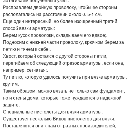
Затягиваем полученный узел;.
Расправляем двойную проволоку, чтобы ее стороны
располагались на расстоянии около 0. 5-1 см.
Еще один интересный, но более изощренный третий
способ вязки арматуры:
Берем кусок проволоки, складываем его вдвое;.
Подносим с нижней части проволоку, крючком берем за
петлю и тянем к себе;.
Хвост, который остался с другой стороны петли,
перегибаем об следующий отрезок арматуры, если она,
например, сетчатая;.
Ту петлю, которую удалось получить при вязке арматуры,
крутим.
Таким образом, можно вязать не только сам фундамент,
но и стены дома, которые тоже нуждаются в надежной
защите.
Специальные пистолеты для вязки арматуры.
Существует несколько Видов пистолетов для вязки.
Поставляются они к нам от разных производителей,