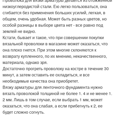
Проволока для вязки арматуры делается из отожженной
низкоуглеродистой стали. Ею легко пользоваться, она
сгибается без применения больших усилий, легкая, в
общем, очень удобная. Может быть разных цветов, но
особой разницы в выборе цвета нет - все равно под
землей не видно.
Кстати, бывает и такое, что при совершении покупки
вязальной проволоки в магазине может оказаться, что
она плохо гнется. При этом многие склоняются к
возврату купленного, по их мнению, некачественного,
материала, однако зря.
Достаточно прогреть проволоку на костре в течение 30
минут, а затем оставить ее охладиться, и все
необходимые качества она приобретет.
Вязку арматуры для ленточного фундамента нужно
вязать проволокой толщиной не более 1. 4 и не менее 1.
2 мм. Лишь в том случае, если выбрать 1 мм, может
оказаться, что она слабая, а если прибегнуть к 2, ее
будет сложно согнуть.