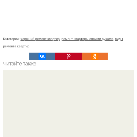
Категории:
хороший ремонт квартир
,
ремонт квартиры своими руками
,
виды
ремонта квартир
Читайте также
Клематисы молоко любят.