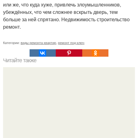
или же, что куда хуже, привлечь злоумышленников,
убеждённых, что чем сложнее вскрыть дверь, тем
больше за ней спрятано. Недвижимость строительство
ремонт.
Категории:
виды ремонта квартир
,
ремонт под ключ
Читайте также
Интересная идея: акварель в интерьере.