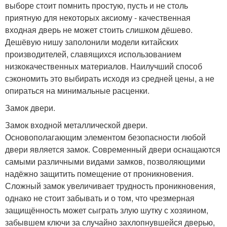
выборе стоит помнить простую, пусть и не столь
приятную для некоторых аксиому - качественная
входная дверь не может стоить слишком дёшево.
Дешёвую нишу заполонили модели китайских
производителей, славящихся использованием
низкокачественных материалов. Наилучший способ
сэкономить это выбирать исходя из средней цены, а не
опираться на минимальные расценки.
Замок двери.
Замок входной металлической двери.
Основополагающим элементом безопасности любой
двери является замок. Современный двери оснащаются
самыми различными видами замков, позволяющими
надёжно защитить помещение от проникновения.
Сложный замок увеличивает трудность проникновения,
однако не стоит забывать и о том, что чрезмерная
защищённость может сыграть злую шутку с хозяином,
забывшем ключи за случайно захлопнувшейся дверью,