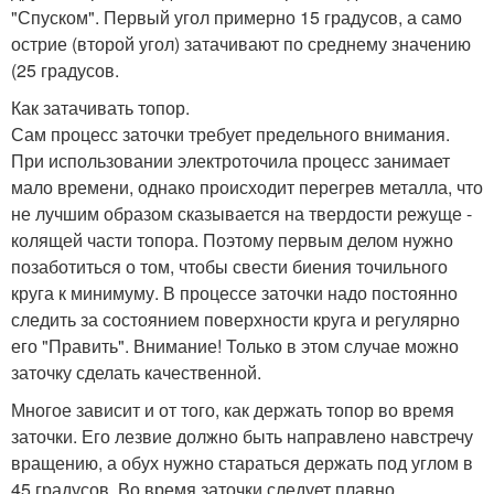
"Спуском". Первый угол примерно 15 градусов, а само
острие (второй угол) затачивают по среднему значению
(25 градусов.
Как затачивать топор.
Сам процесс заточки требует предельного внимания.
При использовании электроточила процесс занимает
мало времени, однако происходит перегрев металла, что
не лучшим образом сказывается на твердости режуще -
колящей части топора. Поэтому первым делом нужно
позаботиться о том, чтобы свести биения точильного
круга к минимуму. В процессе заточки надо постоянно
следить за состоянием поверхности круга и регулярно
его "Править". Внимание! Только в этом случае можно
заточку сделать качественной.
Многое зависит и от того, как держать топор во время
заточки. Его лезвие должно быть направлено навстречу
вращению, а обух нужно стараться держать под углом в
45 градусов. Во время заточки следует плавно