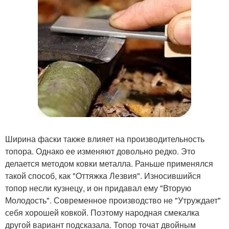
Ширина фаски также влияет на производительность
топора. Однако ее изменяют довольно редко. Это
делается методом ковки металла. Раньше применялся
такой способ, как "Оттяжка Лезвия". Износившийся
топор несли кузнецу, и он придавал ему "Вторую
Молодость". Современное производство не "Утруждает"
себя хорошей ковкой. Поэтому народная смекалка
другой вариант подсказала. Топор точат двойным