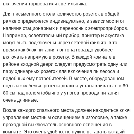
включения торшера или светильника.
Для письменного стола количество розеток в общей
рамке определяется индивидуально, в зависимости от
наличия стационарных и переносных электроприборов.
Например, осветительный прибор, принтер и акустика
могут быть подключены через сетевой фильтр, в то
время как блок питания лэптопа гораздо удобнее
включать напрямую в розетку. В каждой комнате в
районе входной двери следует предусмотреть одну или
пару одинарных розеток для включения пылесоса и
подобных ему потребителей. В месте, оборудованном
под глажку белья, розетка должна устанавливаться в 60-
80 см над полом (обычно у утюгов провода питания
очень длинные.
Возле каждого спального места должен находиться ключ
управления местным освещением в изголовье, а также
проходной выключатель основного освещения в
комнате. Это очень удобно: не нужно вставать каждый