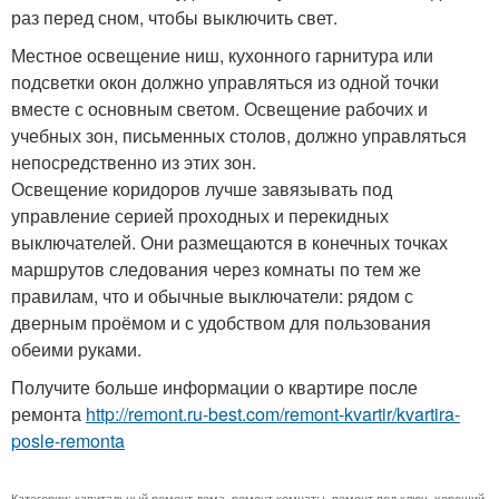
раз перед сном, чтобы выключить свет.
Местное освещение ниш, кухонного гарнитура или
подсветки окон должно управляться из одной точки
вместе с основным светом. Освещение рабочих и
учебных зон, письменных столов, должно управляться
непосредственно из этих зон.
Освещение коридоров лучше завязывать под
управление серией проходных и перекидных
выключателей. Они размещаются в конечных точках
маршрутов следования через комнаты по тем же
правилам, что и обычные выключатели: рядом с
дверным проёмом и с удобством для пользования
обеими руками.
Получите больше информации о квартире после
ремонта
http://remont.ru-best.com/remont-kvartir/kvartira-
posle-remonta
Категории:
капитальный ремонт дома
,
ремонт комнаты
,
ремонт под ключ
,
хороший