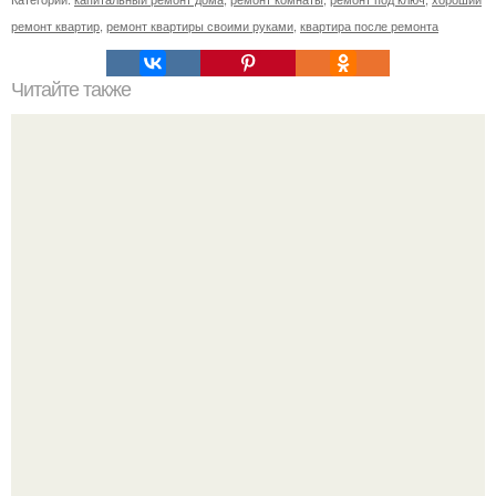
ремонт квартир
,
ремонт квартиры своими руками
,
квартира после ремонта
Читайте также
Как приручить строптивую орхидею!