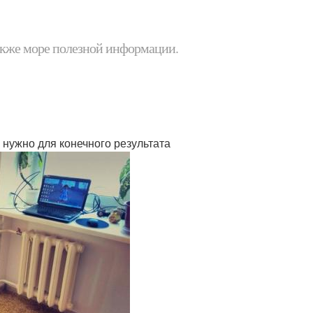
 также море полезной информации.
 нужно для конечного результата