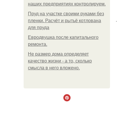
наших предприятиях контролируем.
Пруд на участке своими руками без
.
пленки. Расчёт и рытьё котлована
для пруда
Евродвушка после капитального
ремонта.
Не размер дома определяет
качество жизни - а то, сколько
смысла в него вложено.