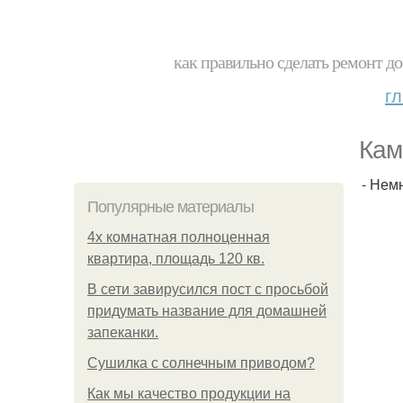
как правильно сделать ремонт до
г
Кам
- Нем
Популярные материалы
4x комнатная полноценная
квартира, площадь 120 кв.
В сети завирусился пост с просьбой
придумать название для домашней
запеканки.
Сушилка с солнечным приводом?
Как мы качество продукции на