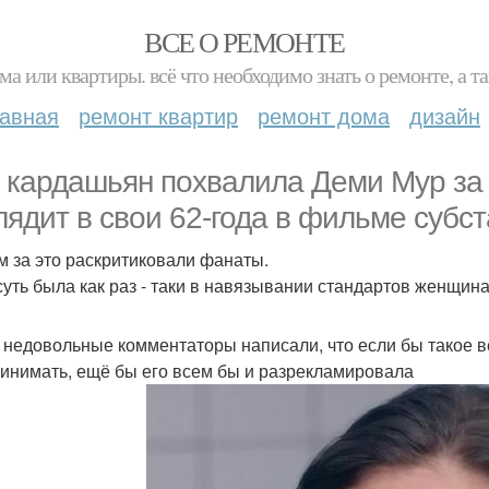
ВСЕ О РЕМОНТЕ
ма или квартиры. всё что необходимо знать о ремонте, а
лавная
ремонт квартир
ремонт дома
дизайн
 кардашьян похвалила Деми Мур за т
лядит в свои 62-года в фильме субст
м за это раскритиковали фанаты.
суть была как раз - таки в навязывании стандартов женщинам
 недовольные комментаторы написали, что если бы такое 
ринимать, ещё бы его всем бы и разрекламировала