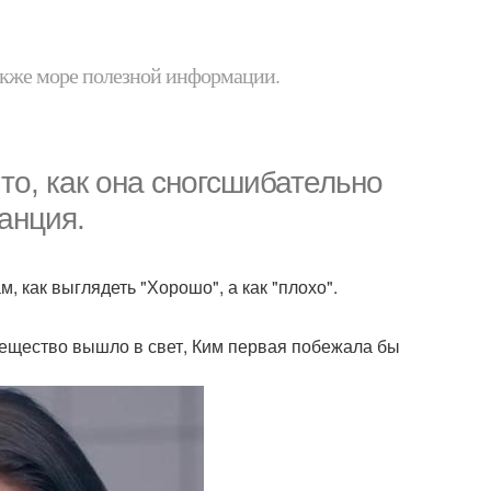
 также море полезной информации.
о, как она сногсшибательно
анция.
, как выглядеть "Хорошо", а как "плохо".
вещество вышло в свет, Ким первая побежала бы