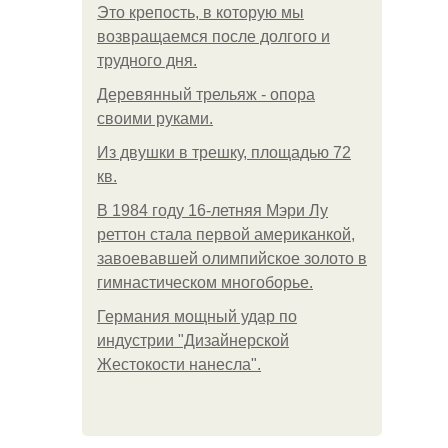
Это крепость, в которую мы
возвращаемся после долгого и
трудного дня.
Деревянный трельяж - опора
своими руками.
Из двушки в трешку, площадью 72
кв.
В 1984 году 16-летняя Мэри Лу
реттон стала первой американкой,
завоевавшей олимпийское золото в
гимнастическом многоборье.
Германия мощный удар по
индустрии "Дизайнерской
Жестокости нанесла".