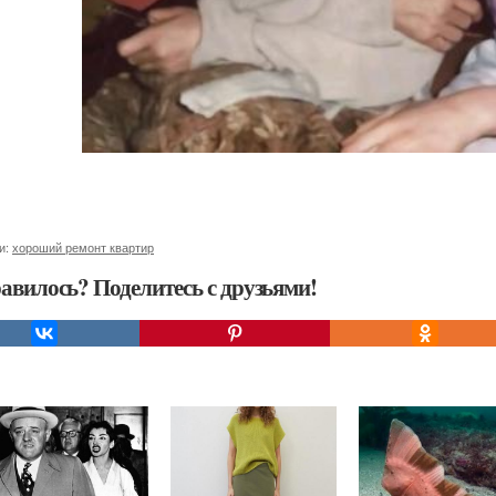
и:
хороший ремонт квартир
авилось? Поделитесь с друзьями!