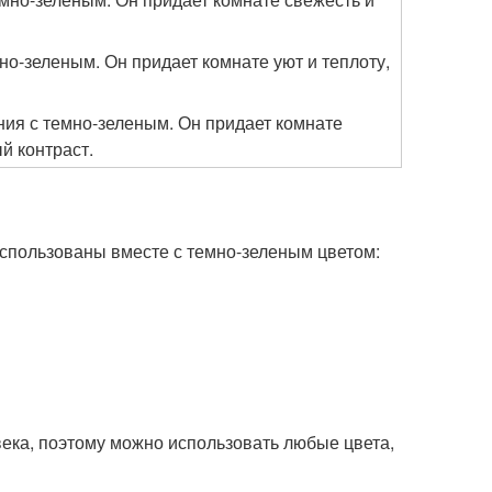
но-зеленым. Он придает комнате уют и теплоту,
ния с темно-зеленым. Он придает комнате
й контраст.
использованы вместе с темно-зеленым цветом:
века, поэтому можно использовать любые цвета,