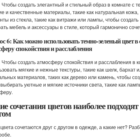
: Чтобы создать элегантный и стильный образ в комнате с 
ие и качественные материалы, такие как натуральная кожа
нты из стекла, такие как витражи или лампы, чтобы создать
ать мебель и аксессуары в стиле, который гармонично соче
ос 6: Как можно использовать темно-зеленый цвет в
сферу спокойствия и расслабления
: Чтобы создать атмосферу спокойствия и расслабления в 
ьзовать мягкие и нежные текстуры, такие как шелк, бархат
альных материалов, таких как дерево или камень, чтобы с
 выбирать уютные и мягкие источники света, такие как ламп
феру.
ие сочетания цветов наиболее подходят
том
 цвета сочетаются друг с другом в одежде, а какие нет? Ра
робе.