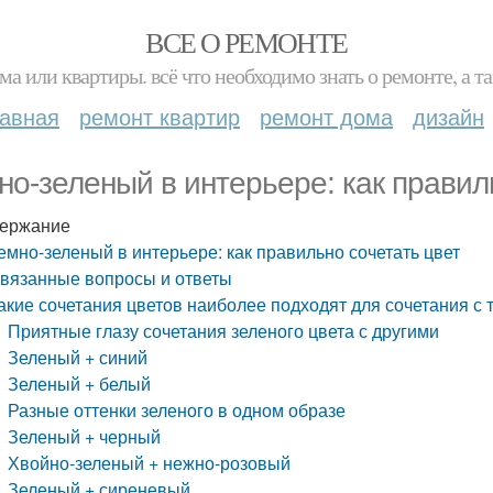
ВСЕ О РЕМОНТЕ
ма или квартиры. всё что необходимо знать о ремонте, а
лавная
ремонт квартир
ремонт дома
дизайн
но-зеленый в интерьере: как правил
ержание
емно-зеленый в интерьере: как правильно сочетать цвет
вязанные вопросы и ответы
акие сочетания цветов наиболее подходят для сочетания с
Приятные глазу сочетания зеленого цвета с другими
Зеленый + синий
Зеленый + белый
Разные оттенки зеленого в одном образе
Зеленый + черный
Хвойно-зеленый + нежно-розовый
Зеленый + сиреневый