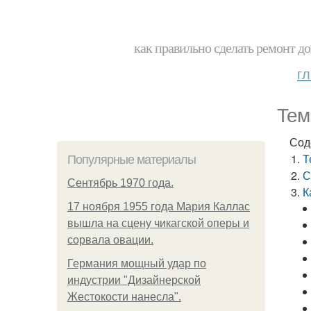
как правильно сделать ремонт до
г
Тем
Сод
Т
Популярные материалы
С
Сентябрь 1970 года.
К
17 ноября 1955 года Мария Каллас
вышла на сцену чикагской оперы и
сорвала овации.
Германия мощный удар по
индустрии "Дизайнерской
Жестокости нанесла".