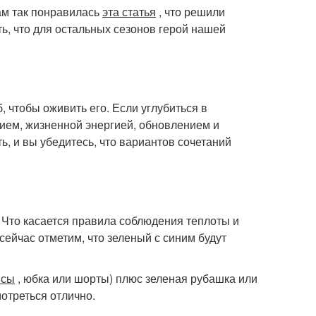
вам так понравилась
эта статья
, что решили
ть, что для остальных сезонов герой нашей
, чтобы оживить его. Если углубиться в
нием, жизненной энергией, обновлением и
, и вы убедитесь, что вариантов сочетаний
. Что касается правила соблюдения теплоты и
сейчас отметим, что зеленый с синим будут
нсы
, юбка или шорты) плюс зеленая рубашка или
отреться отлично.