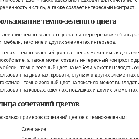
ременность и стиль, а также создает интересный контраст.
ользование темно-зеленого цвета
ьзование темно-зеленого цвета в интерьере может быть ра
х, мебели, текстиле и других элементах интерьера.
стенах - темно-зеленый цвет на стенах может выглядеть оче
покойствие, а также может создать интересный контраст с д
мебели - темно-зеленый цвет на мебели может выглядеть оч
ользован на диванах, кровати, стульях и других элементах 
текстиле - темно-зеленый цвет на текстиле может выглядеть
ользован на коврах, одеялах, подушках и других элементах 
лица сочетаний цветов
есколько примеров сочетаний цветов с темно-зеленым:
Сочетание
Белый цвет идеально подходит для сочетания с т