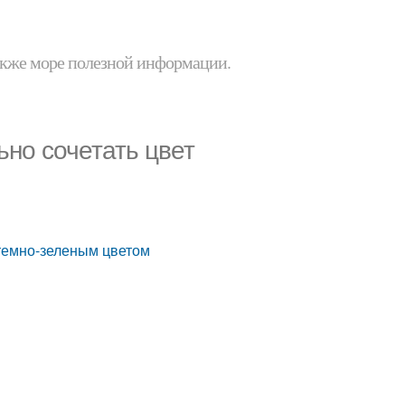
 также море полезной информации.
ьно сочетать цвет
 темно-зеленым цветом