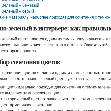
Зеленый + бежевый
Зеленый + серый
акие материалы наиболее подходят для сочетания с темно
но-зеленый в интерьере: как правильно
-зеленый цвет является одним из самых популярных в интер
 может выглядеть очень элегантно и стильно. Однако, чтобы
 некоторые правила.
бор сочетания цветов
р сочетания цветов является одним из самых важных этапо
льно сочетать темно-зеленый цвет, нужно знать, какие цвет
ый цвет - идеально подходит для сочетания с темно-зеленым
же выделяет темно-зеленый цвет.
тло-коричневый цвет - отлично сочетается с темно-зеленым.
дает гармоничное сочетание.
тло-серый цвет - также идеально подходит для сочетания с