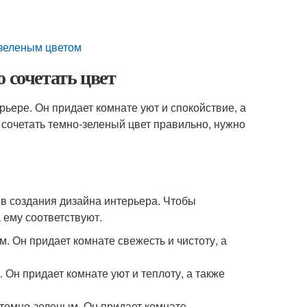
-зеленым цветом
 сочетать цвет
ьере. Он придает комнате уют и спокойствие, а
 сочетать темно-зеленый цвет правильно, нужно
в создания дизайна интерьера. Чтобы
а ему соответствуют.
. Он придает комнате свежесть и чистоту, а
 Он придает комнате уют и теплоту, а также
 темно-зеленым. Он придает комнате