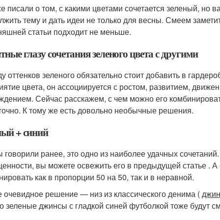
е писали о том, с какими цветами сочетается зеленый, но 
лжить тему и дать идеи не только для весны. Смеем замети
няшней статьи подходит не меньше.
ные глазу сочетания зеленого цвета с другими
у оттенков зеленого обязательно стоит добавить в гардероб
иятие цвета, он ассоциируется с ростом, развитием, движе
ждением. Сейчас расскажем, с чем можно его комбинировать
точно. К тому же есть довольно необычные решения.
ный + синий
ы говорили ранее, это одно из наиболее удачных сочетаний
енности, вы можете освежить его в предыдущей статье . А 
нировать как в пропорции 50 на 50, так и в неравной.
 очевидное решение — низ из классического денима (
джи
Но зеленые джинсы с гладкой синей футболкой тоже будут см