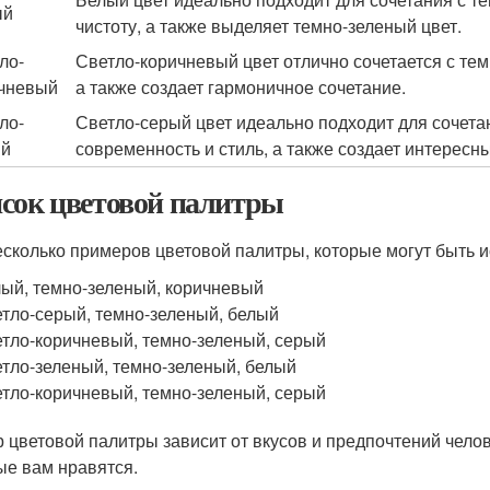
ый
чистоту, а также выделяет темно-зеленый цвет.
ло-
Светло-коричневый цвет отлично сочетается с тем
чневый
а также создает гармоничное сочетание.
ло-
Светло-серый цвет идеально подходит для сочета
ый
современность и стиль, а также создает интересны
сок цветовой палитры
есколько примеров цветовой палитры, которые могут быть 
ый, темно-зеленый, коричневый
тло-серый, темно-зеленый, белый
тло-коричневый, темно-зеленый, серый
тло-зеленый, темно-зеленый, белый
тло-коричневый, темно-зеленый, серый
 цветовой палитры зависит от вкусов и предпочтений чело
ые вам нравятся.