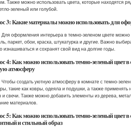
м. Также можно использовать цвета, которые находятся ряд
ветло-зеленый или голубой.
ос 3: Какие материалы можно использовать для офо
: Для оформления интерьера в темно-зеленом цвете можно 
иль, паркет, обои, краска, штукатурка и другие. Важно выб
о изнашиваться и сохранят свой вид на долгие годы.
ос 4: Как можно использовать темно-зеленый цвет в
ую атмосферу
: Чтобы создать уютную атмосферу в комнате с темно-зеле
уры, такие как ковры, одеяла и подушки, а также применять 
 и свечи. Также можно добавить элементы из дерева, метал
ание материалов.
ос 5: Как можно использовать темно-зеленый цвет в
антный и стильный образ