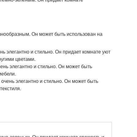
знообразным. Он может быть использован на
нь элегантно и стильно. Он придает комнате уют
ругими цветами.
ень элегантно и стильно. Он может быть
мебели.
 очень элегантно и стильно. Он может быть
текстиля.
емно-зеленым. Он придает комнате свежесть и