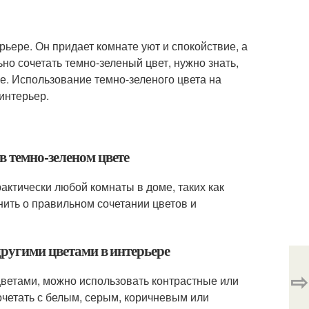
ьере. Он придает комнате уют и спокойствие, а
но сочетать темно-зеленый цвет, нужно знать,
ре. Использование темно-зеленого цвета на
интерьер.
в темно-зеленом цвете
актически любой комнаты в доме, таких как
мнить о правильном сочетании цветов и
другими цветами в интерьере
⇨
цветами, можно использовать контрастные или
четать с белым, серым, коричневым или