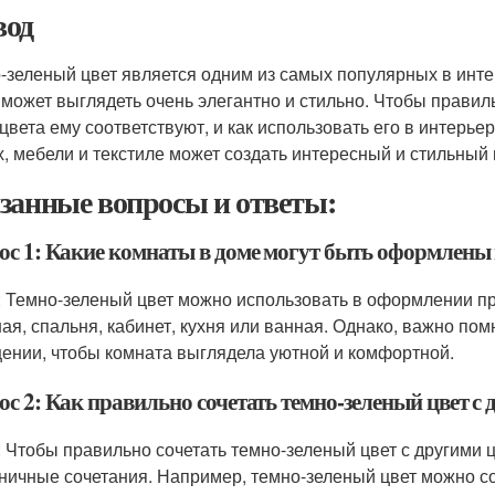
од
-зеленый цвет является одним из самых популярных в интер
 может выглядеть очень элегантно и стильно. Чтобы правиль
 цвета ему соответствуют, и как использовать его в интерье
х, мебели и текстиле может создать интересный и стильный 
занные вопросы и ответы:
ос 1: Какие комнаты в доме могут быть оформлены 
: Темно-зеленый цвет можно использовать в оформлении пр
ная, спальня, кабинет, кухня или ванная. Однако, важно по
ении, чтобы комната выглядела уютной и комфортной.
с 2: Как правильно сочетать темно-зеленый цвет с 
: Чтобы правильно сочетать темно-зеленый цвет с другими 
ничные сочетания. Например, темно-зеленый цвет можно со