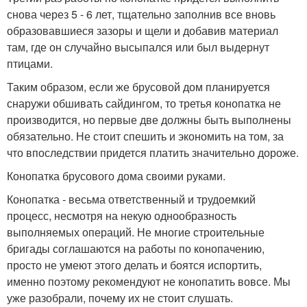
снова через 5 - 6 лет, тщательно заполнив все вновь
образовавшиеся зазоры и щели и добавив материал
там, где он случайно высыпался или был выдернут
птицами.
Таким образом, если же брусовой дом планируется
снаружи обшивать сайдингом, то третья конопатка не
производится, но первые две должны быть выполнены
обязательно. Не стоит спешить и экономить на том, за
что впоследствии придется платить значительно дороже.
Конопатка брусового дома своими руками.
Конопатка - весьма ответственный и трудоемкий
процесс, несмотря на некую однообразность
выполняемых операций. Не многие строительные
бригады соглашаются на работы по конопачению,
просто не умеют этого делать и боятся испортить,
именно поэтому рекомендуют не конопатить вовсе. Мы
уже разобрали, почему их не стоит слушать.