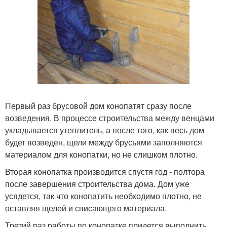
Первый раз брусовой дом конопатят сразу после
возведения. В процессе строительства между венцами
укладывается утеплитель, а после того, как весь дом
будет возведен, щели между брусьями заполняются
материалом для конопатки, но не слишком плотно.
Вторая конопатка производится спустя год - полтора
после завершения строительства дома. Дом уже
усядется, так что конопатить необходимо плотно, не
оставляя щелей и свисающего материала.
Третий раз работы по конопатке придется выполнить