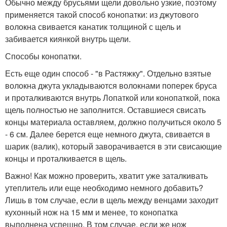
Обычно между брусьями щели довольно узкие, поэтому
применяется такой способ конопатки: из джутового
волокна свивается канатик толщиной с щель и
забивается киянкой внутрь щели.
Способы конопатки.
Есть еще один способ - "в Растяжку". Отдельно взятые
волокна джута укладываются волокнами поперек бруса
и проталкиваются внутрь Лопаткой или конопаткой, пока
щель полностью не заполнится. Оставшиеся свисать
концы материала оставляем, должно получиться около 5
- 6 см. Далее берется еще немного джута, свивается в
шарик (валик), который заворачивается в эти свисающие
концы и проталкивается в щель.
Важно! Как можно проверить, хватит уже заталкивать
утеплитель или еще необходимо немного добавить?
Лишь в том случае, если в щель между венцами заходит
кухонный нож на 15 мм и менее, то конопатка
выполнена успешно. В том случае, если же нож