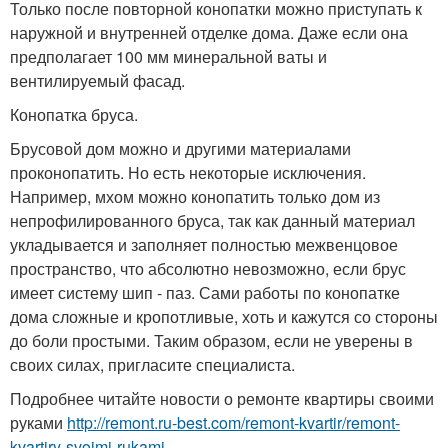
Только после повторной конопатки можно приступать к
наружной и внутренней отделке дома. Даже если она
предполагает 100 мм минеральной ваты и
вентилируемый фасад.
Конопатка бруса.
Брусовой дом можно и другими материалами
проконопатить. Но есть некоторые исключения.
Например, мхом можно конопатить только дом из
непрофилированного бруса, так как данный материал
укладывается и заполняет полностью межвенцовое
пространство, что абсолютно невозможно, если брус
имеет систему шип - паз. Сами работы по конопатке
дома сложные и кропотливые, хоть и кажутся со стороны
до боли простыми. Таким образом, если не уверены в
своих силах, пригласите специалиста.
Подробнее читайте новости о ремонте квартиры своими
руками
http://remont.ru-best.com/remont-kvartir/remont-
kvartiry-svoimi-rukami