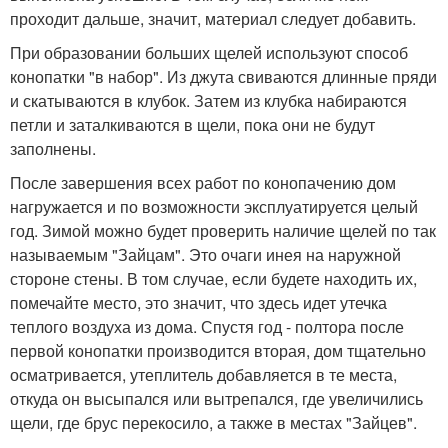
проходит дальше, значит, материал следует добавить.
При образовании больших щелей используют способ
конопатки "в набор". Из джута свиваются длинные пряди
и скатываются в клубок. Затем из клубка набираются
петли и заталкиваются в щели, пока они не будут
заполнены.
После завершения всех работ по конопачению дом
нагружается и по возможности эксплуатируется целый
год. Зимой можно будет проверить наличие щелей по так
называемым "Зайцам". Это очаги инея на наружной
стороне стены. В том случае, если будете находить их,
помечайте место, это значит, что здесь идет утечка
теплого воздуха из дома. Спустя год - полтора после
первой конопатки производится вторая, дом тщательно
осматривается, утеплитель добавляется в те места,
откуда он высыпался или вытрепался, где увеличились
щели, где брус перекосило, а также в местах "Зайцев".