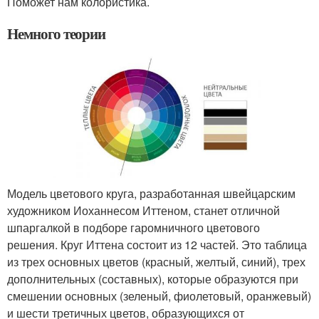
Поможет нам колористика.
Немного теории
Модель цветового круга, разработанная швейцарским
художником Иоханнесом Иттеном, станет отличной
шпаргалкой в подборе гаромничного цветового
решения. Круг Иттена состоит из 12 частей. Это таблица
из трех основных цветов (красный, желтый, синий), трех
дополнительных (составных), которые образуются при
смешении основных (зеленый, фиолетовый, оранжевый)
и шести третичных цветов, образующихся от