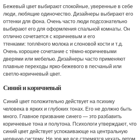
Бежевый цвет выбирают спокойные, уверенные в себе
люди, любящие одиночество. Дизайнеры выбирают его
оттенки для фона. Очень часто люди подсознательно
выбирают его для оформления спальной комнаты. Он
отлично сочетается с коричневым и его
ттенками: топлёного молока и слоновой кости и т.д.
Очень хорошее сочетание с тёмно-коричневыми
дверями или мебелью. Дизайнеры часто применяют
плавные переходы ярко-бежевого в песчаный или
светло-коричневый цвет.
Синий и коричневый
Синий цвет положительно действует на психику
человека в ярких и глубоких тонах. Его не должно быть
много. Главное призвание синего — это разбавить
коричневые тона и полутона. Психологи утверждают, что
синий цвет действует успокаивающе на центральную
нервную систему. Не зря же все стремятся уехать летом