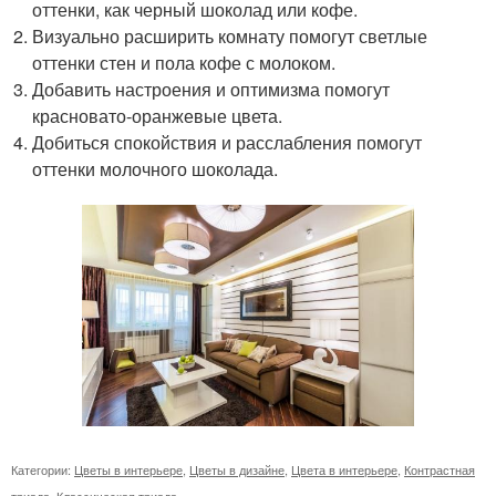
оттенки, как черный шоколад или кофе.
Визуально расширить комнату помогут светлые
оттенки стен и пола кофе с молоком.
Добавить настроения и оптимизма помогут
красновато-оранжевые цвета.
Добиться спокойствия и расслабления помогут
оттенки молочного шоколада.
Категории:
Цветы в интерьере
,
Цветы в дизайне
,
Цвета в интерьере
,
Контрастная
триада
,
Классическая триада