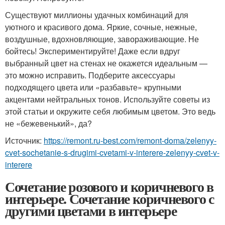
Существуют миллионы удачных комбинаций для
уютного и красивого дома. Яркие, сочные, нежные,
воздушные, вдохновляющие, завораживающие. Не
бойтесь! Экспериментируйте! Даже если вдруг
выбранный цвет на стенах не окажется идеальным —
это можно исправить. Подберите аксессуары
подходящего цвета или «разбавьте» крупными
акцентами нейтральных тонов. Используйте советы из
этой статьи и окружите себя любимым цветом. Это ведь
не «бежевенький», да?
Источник:
https://remont.ru-best.com/remont-doma/zelenyy-
cvet-sochetanie-s-drugimi-cvetami-v-interere-zelenyy-cvet-v-
interere
Сочетание розового и коричневого в
интерьере. Сочетание коричневого с
другими цветами в интерьере