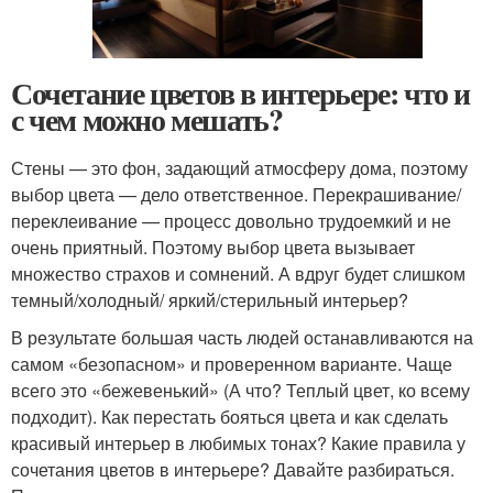
Сочетание цветов в интерьере: что и
с чем можно мешать?
Стены — это фон, задающий атмосферу дома, поэтому
выбор цвета — дело ответственное. Перекрашивание/
переклеивание — процесс довольно трудоемкий и не
очень приятный. Поэтому выбор цвета вызывает
множество страхов и сомнений. А вдруг будет слишком
темный/холодный/ яркий/стерильный интерьер?
В результате большая часть людей останавливаются на
самом «безопасном» и проверенном варианте. Чаще
всего это «бежевенький» (А что? Теплый цвет, ко всему
подходит). Как перестать бояться цвета и как сделать
красивый интерьер в любимых тонах? Какие правила у
сочетания цветов в интерьере? Давайте разбираться.