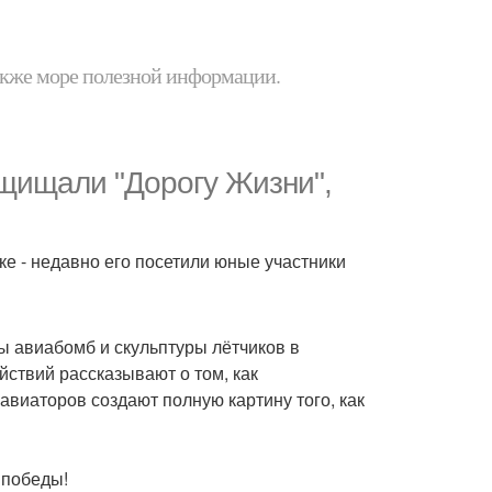
 также море полезной информации.
защищали "Дорогу Жизни",
е - недавно его посетили юные участники
 авиабомб и скульптуры лётчиков в
йствий рассказывают о том, как
авиаторов создают полную картину того, как
 победы!