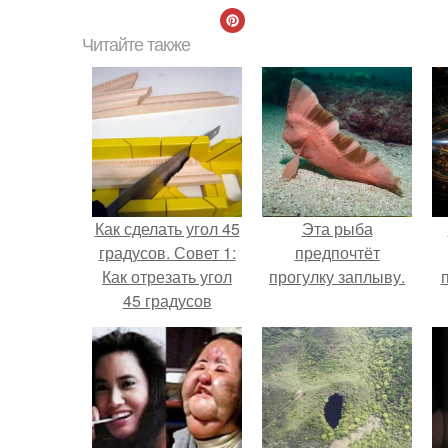
Читайте также
Как сделать угол 45
Эта рыба
градусов. Совет 1:
предпочтёт
Как отрезать угол
прогулку заплыву.
45 градусов