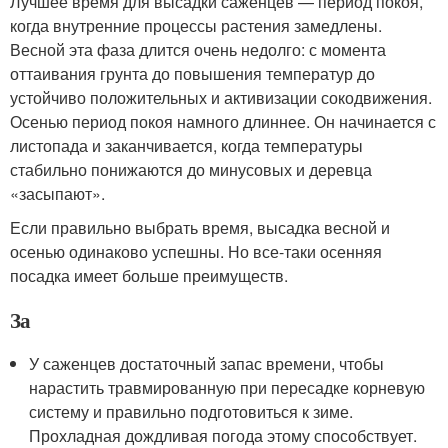
Лучшее время для высадки саженцев — период покоя,
когда внутренние процессы растения замедлены.
Весной эта фаза длится очень недолго: с момента
оттаивания грунта до повышения температур до
устойчиво положительных и активизации сокодвижения.
Осенью период покоя намного длиннее. Он начинается с
листопада и заканчивается, когда температуры
стабильно понижаются до минусовых и деревца
«засыпают».
Если правильно выбрать время, высадка весной и
осенью одинаково успешны. Но все-таки осенняя
посадка имеет больше преимуществ.
За
У саженцев достаточный запас времени, чтобы
нарастить травмированную при пересадке корневую
систему и правильно подготовиться к зиме.
Прохладная дождливая погода этому способствует.