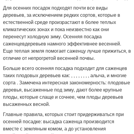
Для осенних посадок подходят почти все виды
деревьев, за исключением редких сортов, которые в
естественной среде произрастают в более теплых
климатических зонах и пока неизвестно как они
перенесут холодную зиму. Осенняя посадка
саженцевдеревьев намного эффективнее весенней.
Еще теплая земля помогает саженцу лучше прижиться, в
отличие от непрогретой весенней почвы.
Больше всего осенняя посадка подходит для саженцев
таких плодовых деревьев как: , , , , , , , , алыча, и многие
сорта . Замечена интересная закономерность: плодовые
деревья, высаженные под зиму, дают более крупные
плоды, которые слаще и сочнее, чем плоды деревьев
высаженных весной.
Главные правила, которых стоит придерживаться при
осенней посадке: высадка саженца производится
вместе с земляным комом, а до установления