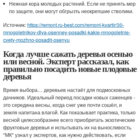
Нежная кора молодых растений. Если не принять мер
по защите, они могут обгрызть неокрепшие стволики.
Источник:
https://remont.ru-best.com/remont-kvartir/30-
mnogoletnikov-dlya-osenney-posadki-kakie-mnogoletnie-
cvety-mozhno-posadit-osenyu
Когда лучше сажать деревья осенью
или весной. Эксперт рассказал, как
правильно посадить новые плодовые
деревья
Время выбора… деревьев настаёт для подмосковных
дачников. Идеальный период посадки новых саженцев -
это середина весны, когда снег уже почти сошёл, и
земля напитана влагой. Как показывает практика, только
весной целесообразнее всего приобретать экзотические
фруктовые деревья и испытывать их на выносливость.
"МК" узнал у экспертов, как нужно действовать, если