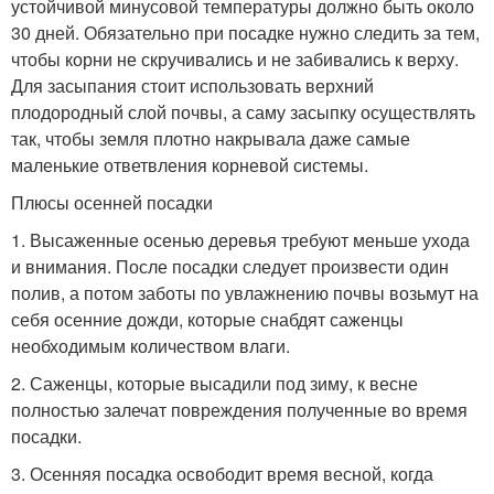
устойчивой минусовой температуры должно быть около
30 дней. Обязательно при посадке нужно следить за тем,
чтобы корни не скручивались и не забивались к верху.
Для засыпания стоит использовать верхний
плодородный слой почвы, а саму засыпку осуществлять
так, чтобы земля плотно накрывала даже самые
маленькие ответвления корневой системы.
Плюсы осенней посадки
1. Высаженные осенью деревья требуют меньше ухода
и внимания. После посадки следует произвести один
полив, а потом заботы по увлажнению почвы возьмут на
себя осенние дожди, которые снабдят саженцы
необходимым количеством влаги.
2. Саженцы, которые высадили под зиму, к весне
полностью залечат повреждения полученные во время
посадки.
3. Осенняя посадка освободит время весной, когда