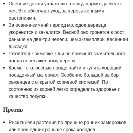
Осенние дожди увлажняют почву, жарких дней уже
нет. Это облегчает уход за пересаженными
растениями.
За осенне-зимний период молодое деревце
укоренится и закалится. Весной оно тронется в рост
раньше на две-три недели, чем экземпляры весенней
высадки.
готовятся к зимовке. Они не причинят значительного
вреда пересаженному дереву.
Кроме того, осенью проще найти и купить хороший
посадочный материал. Особенно большой выбор
саженцев с открытой корневой системой. По
состоянию их корней легко определить здоровье и
качество покупки.
Против
Риск гибели растения по причине ранних заморозков
или пришедших раньше срока холодов.