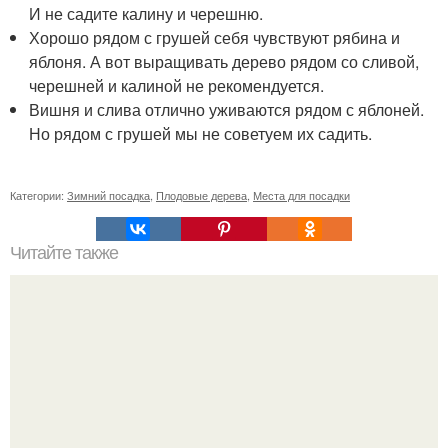
И не садите калину и черешню.
Хорошо рядом с грушей себя чувствуют рябина и
яблоня. А вот выращивать дерево рядом со сливой,
черешней и калиной не рекомендуется.
Вишня и слива отлично уживаются рядом с яблоней.
Но рядом с грушей мы не советуем их садить.
Категории:
Зимний посадка
,
Плодовые дерева
,
Места для посадки
Читайте также
Функциональный проект ванной 4, 5 квадратов в