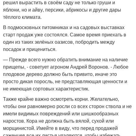
решил вырастить в своём саду не только груши и
яблони, но и айву, персики, абрикосы и другие дары
тёплого климата.
В подмосковных питомниках и на садовых выставках
старт продаж уже состоялся. Самое время приехать в
один из таких зелёных оазисов, побродить между
посадок и прицениться.
— Прежде всего нужно обратить внимание на наличие
прищепы, - советует агроном Андрей Воронов. - Любое
плодовое дерево должно быть привито, иначе это
просто дикая поросль, не представляющая ценности и
не имеющая сортовых характеристик.
Также крайне важно осмотреть корни. Желательно,
чтобы они равномерно росли со всех сторон ствола и не
имели видимых повреждений или шишкообразных
наростов. Кора не должна быть вялой, сухой или
морщинистой. Имейте в виду, что перед продажей
саженцев все их листья удаляются, чтобы избежать