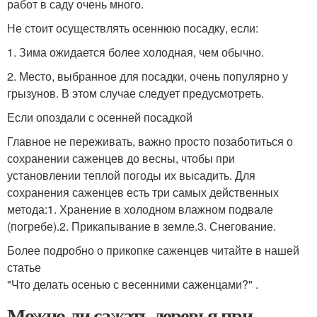
работ в саду очень много.
Не стоит осуществлять осеннюю посадку, если:
1. Зима ожидается более холодная, чем обычно.
2. Место, выбранное для посадки, очень популярно у
грызунов. В этом случае следует предусмотреть.
Если опоздали с осенней посадкой
Главное не переживать, важно просто позаботиться о
сохранении саженцев до весны, чтобы при
установлении теплой погоды их высадить. Для
сохранения саженцев есть три самых действенных
метода:1. Хранение в холодном влажном подвале
(погребе).2. Прикапывание в земле.3. Снегование.
Более подробно о прикопке саженцев читайте в нашей
статье
"Что делать осенью с весенними саженцами?" .
Можно ли сажать деревья при