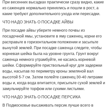
При весенних высадках практически сразу видно, какие
из саженцев нормально принялись и пошли в рост, а
какие требуют дополнительного ухода или пересадки.
ЧТО НАДО ЗНАТЬ О ПОСАДКЕ АЙВЫ
При посадке айвы уберите немного почвы из
посадочной ямы, установите в яму саженец, корни его
расправьте в горизонтальном положении и засыпьте
вынутой землей. При посадке саженца следите, чтобы
корневая шейка была на уровне грунта. Грунт вокруг
саженца немного утрамбуйте, не касаясь корневой
шейки. Сформируйте приствольный круг для задержки
воды, насыпав по периметру кроны земляной вал
высотой 5-7 см. Затем полейте саженец 30-40 литрами
воды и, когда вода впитается, присыпьте сухой землей и
замульчируйте торфом или сухими листьями.
ЧТО НАДО ЗНАТЬ О ПОСАДКЕ ПЕРСИКА
В Подмосковье высаживать персик лучше всего в