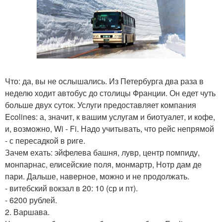
Что: да, вы не ослышались. Из Петербурга два раза в
неделю ходит автобус до столицы Франции. Он едет чуть
больше двух суток. Услуги предоставляет компания
Ecolines: а, значит, к вашим услугам и биотуалет, и кофе,
и, возможно, Wi - Fi. Надо учитывать, что рейс непрямой
- с пересадкой в риге.
Зачем ехать: эйфелева башня, лувр, центр помпиду,
монпарнас, елисейские поля, монмартр, Нотр дам де
пари. Дальше, наверное, можно и не продолжать.
- витебский вокзал в 20: 10 (ср и пт).
- 6200 рублей.
2. Варшава.