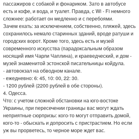
пассажиров с собакой и фонариком. Зато в автобусе
есть и кофе, и вода, и туалет. Правда, с Wi - Fi немного
сложнее: работает он медленно и с перебоями.
Зачем ехать: за исключением, собственно, пляжей, здесь
сохранилось немало старинных зданий, вроде ратуши и
городских ворот. Кроме того, здесь есть и музей
современного искусства (парадоксальным образом
носящий имя Чарли Чаплина), и краеведческий, и дом -
музей знаменитой эстонской писательницы койдула.
- автовокзал на обводном канале.
- ежедневно: 6: 45, 10: 00, 22: 30.
- 1200 рублей (2200 рублей в обе стороны).
4. Одесса.
Что: с учетом сложной обстановки на юго-востоке
Украины, при пересечении границы вас могут ждать
неприятные сюрпризы: кого-то могут отправить домой,
кого-то - обыскать и допросить с пристрастием. Но если
уж вы прорветесь, то черное море ждет вас.