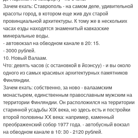
Зачем ехать: Ставрополь - на самом деле, удивительной
красоты город, в котором еще жив дух старой
провинциальной архитектуры. К тому же в нескольких
часах езды находятся знаменитый кавказские
минеральные воды.
- автовокзал на обводном канале в 20: 15.
- 3000 рублей.
10. Новый Валаам.
Что: девять часов (с остановкой в йоэнсуу) - и вы около
одного из самых красивых архитектурных памятников
Финляндии.
Зачем ехать: собственно, за ново - валаамским
монастырем, единственным православным мужским на
территории Финляндии. Он расположился на территории
старинной усадьбы XIX века, но здесь есть и постройки
второй половины XX века: например, каменный
преображенский собор 1977 года. - автобусный вокзал
на обводном канале в 10: 30 - 2120 рублей.