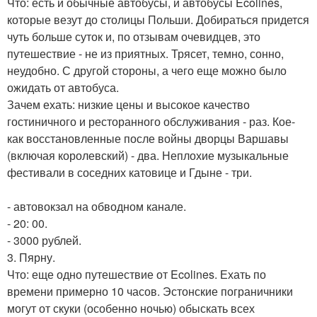
Что: есть и обычные автобусы, и автобусы Ecolines,
которые везут до столицы Польши. Добираться придется
чуть больше суток и, по отзывам очевидцев, это
путешествие - не из приятных. Трясет, темно, сонно,
неудобно. С другой стороны, а чего еще можно было
ожидать от автобуса.
Зачем ехать: низкие цены и высокое качество
гостиничного и ресторанного обслуживания - раз. Кое-
как восстановленные после войны дворцы Варшавы
(включая королевский) - два. Неплохие музыкальные
фестивали в соседних катовице и Гдыне - три.
- автовокзал на обводном канале.
- 20: 00.
- 3000 рублей.
3. Пярну.
Что: еще одно путешествие от Ecolines. Ехать по
времени примерно 10 часов. Эстонские пограничники
могут от скуки (особенно ночью) обыскать всех