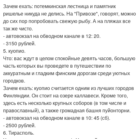
Зачем ехать: потемкинская лестница и памятник
ришелье никуда не делись. На "Привозе", говорят, можно
до сих пор попробовать свежую рыбу. А на пляжах все
так же чисто.
- автовокзал на обводном канале в 12: 20.
- 3150 рублей.
5. куопио.
Что: вас ждут в целом спокойные девять часов, большую
часть которых вы проведете в путешествии по
аккуратным и гладким финским дорогам среди уютных
городков.
Зачем ехать: куопио считается одним из лучших городов
Финляндии. Он стоит на озере каллавеси. Кроме того,
здесь есть несколько крупных соборов (в том числе и
православный), а также громадная башня пуйонторни.
- автовокзал на обводном канале в 10: 45 (сб).
- 2500 рублей.
6. Тирасполь.