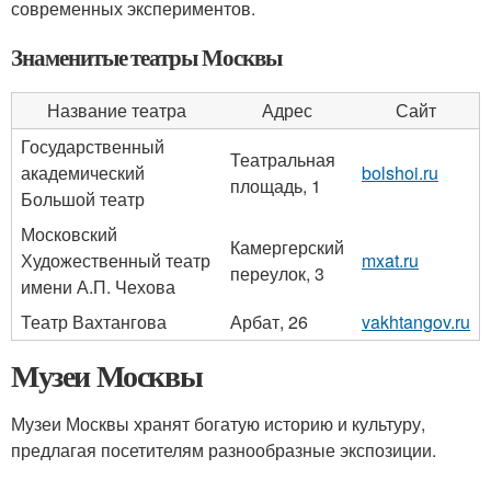
современных экспериментов.
Знаменитые театры Москвы
Название театра
Адрес
Сайт
Государственный
Театральная
академический
bolshoi.ru
площадь, 1
Большой театр
Московский
Камергерский
Художественный театр
mxat.ru
переулок, 3
имени А.П. Чехова
Театр Вахтангова
Арбат, 26
vakhtangov.ru
Музеи Москвы
Музеи Москвы хранят богатую историю и культуру,
предлагая посетителям разнообразные экспозиции.