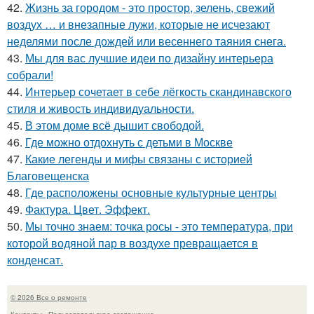
42.
Жизнь за городом - это простор, зелень, свежий
воздух … и внезапные лужи, которые не исчезают
неделями после дождей или весеннего таяния снега.
43.
Мы для вас лучшие идеи по дизайну интерьера
собрали!
44.
Интерьер сочетает в себе лёгкость скандинавского
стиля и живость индивидуальности.
45.
В этом доме всё дышит свободой.
46.
Где можно отдохнуть с детьми в Москве
47.
Какие легенды и мифы связаны с историей
Благовещенска
48.
Где расположены основные культурные центры
49.
Фактура. Цвет. Эффект.
50.
Мы точно знаем: точка росы - это температура, при
которой водяной пар в воздухе превращается в
конденсат.
© 2026 Все о ремонте