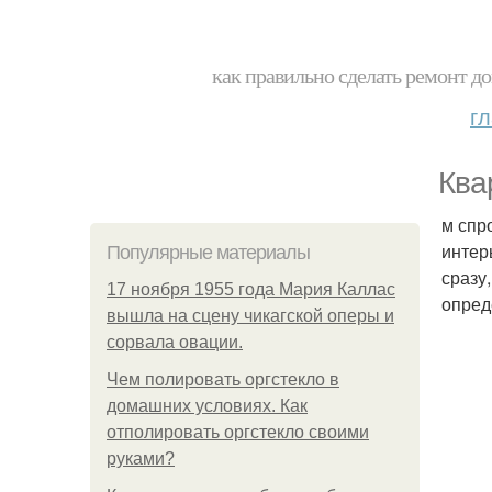
как правильно сделать ремонт до
г
Ква
м спр
интер
Популярные материалы
сразу
17 ноября 1955 года Мария Каллас
опред
вышла на сцену чикагской оперы и
сорвала овации.
Чем полировать оргстекло в
домашних условиях. Как
отполировать оргстекло своими
руками?