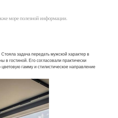
 также море полезной информации.
 Стояла задача передать мужской характер в
ны в гостиной. Его согласовали практически
 цветовую гамму и стилистическое направление