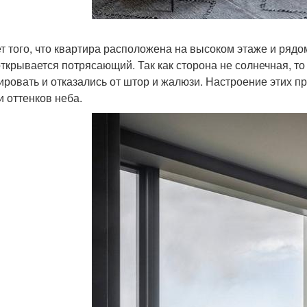
ет того, что квартира расположена на высоком этаже и рядо
открывается потрясающий. Так как сторона не солнечная, то
ировать и отказались от штор и жалюзи. Настроение этих п
и оттенков неба.