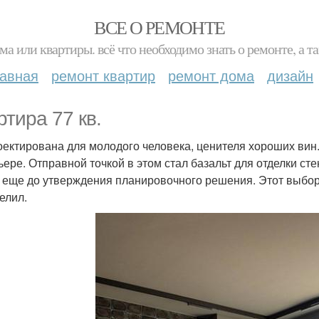
ВСЕ О РЕМОНТЕ
ма или квартиры. всё что необходимо знать о ремонте, а
лавная
ремонт квартир
ремонт дома
дизайн
ртира 77 кв.
оектирована для молодого человека, ценителя хороших вин.
ьере. Отправной точкой в этом стал базальт для отделки сте
, еще до утверждения планировочного решения. Этот выбор
елил.