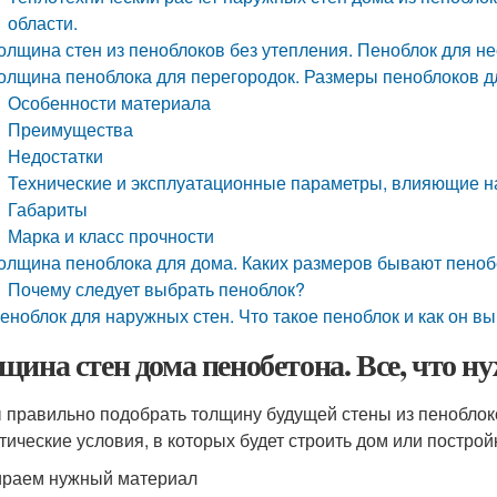
области.
олщина стен из пеноблоков без утепления. Пеноблок для н
олщина пеноблока для перегородок. Размеры пеноблоков дл
Особенности материала
Преимущества
Недостатки
Технические и эксплуатационные параметры, влияющие н
Габариты
Марка и класс прочности
олщина пеноблока для дома. Каких размеров бывают пеноб
Почему следует выбрать пеноблок?
еноблок для наружных стен. Что такое пеноблок и как он в
щина стен дома пенобетона. Все, что ну
 правильно подобрать толщину будущей стены из пеноблок
тические условия, в которых будет строить дом или построй
раем нужный материал