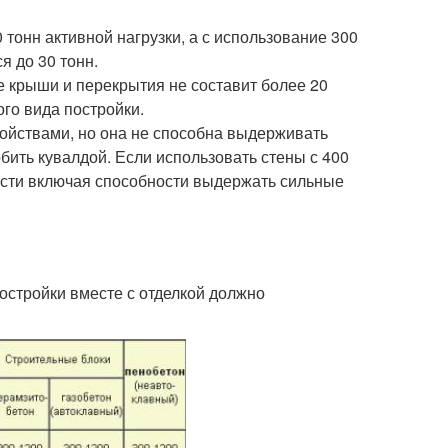
тонн активной нагрузки, а с использование 300
я до 30 тонн.
же крыши и перекрытия не составит более 20
ого вида постройки.
войствами, но она не способна выдерживать
обить кувалдой. Если использовать стены с 400
ности включая способности выдержать сильные
стройки вместе с отделкой должно