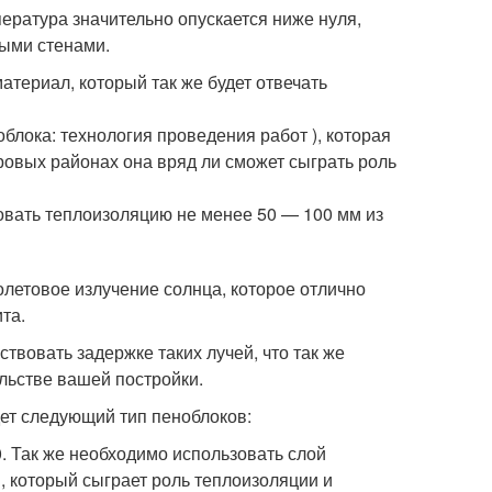
пература значительно опускается ниже нуля,
ными стенами.
атериал, который так же будет отвечать
блока: технология проведения работ ), которая
уровых районах она вряд ли сможет сыграть роль
овать теплоизоляцию не менее 50 — 100 мм из
олетовое излучение солнца, которое отлично
та.
вовать задержке таких лучей, что так же
ельстве вашей постройки.
ет следующий тип пеноблоков:
. Так же необходимо использовать слой
, который сыграет роль теплоизоляции и