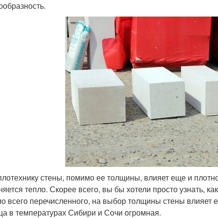
ообразность.
плотехнику стены, помимо ее толщины, влияет еще и плотно
няется тепло. Скорее всего, вы бы хотели просто узнать, к
о всего перечисленного, на выбор толщины стены влияет ещ
ца в температурах Сибири и Сочи огромная.