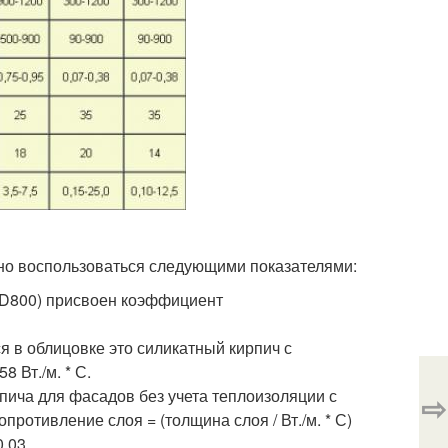
но воспользоваться следующими показателями:
 D800) присвоен коэффициент
 в облицовке это силикатный кирпич с
8 Вт./м. * С.
пича для фасадов без учета теплоизоляции с
⇨
ротивление слоя = (толщина слоя / Вт./м. * С)
,03.