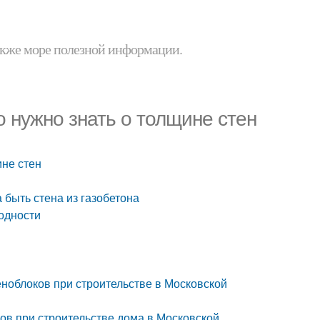
 также море полезной информации.
о нужно знать о толщине стен
ине стен
 быть стена из газобетона
одности
ноблоков при строительстве в Московской
ов при строительстве дома в Московской