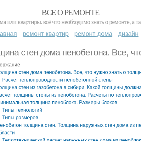
ВСЕ О РЕМОНТЕ
ма или квартиры. всё что необходимо знать о ремонте, а
лавная
ремонт квартир
ремонт дома
дизайн
щина стен дома пенобетона. Все, чт
ержание
олщина стен дома пенобетона. Все, что нужно знать о толщ
Расчет теплопроводности пенобетонной стены
олщина стен из газобетона в сибири. Какой толщины должна
асчет толщины стены из пенобетона. Расчеты по теплопров
инимальная толщина пеноблока. Размеры блоков
Типы технологий
Типы размеров
енобетон толщина стен. Толщина наружных стен дома из пе
бласти
Теплотехнический расчет наружных стен дома из пеноблок