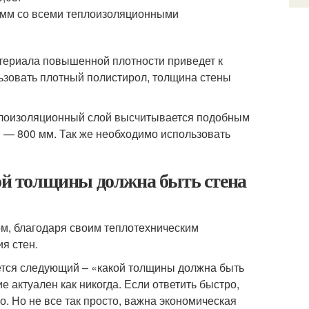
0 мм со всеми теплоизоляционными
териала повышенной плотности приведет к
льзовать плотный полистирол, толщина стены
плоизоляционный слой высчитывается подобным
 — 800 мм. Так же необходимо использовать
кой толщины должна быть стена
м, благодаря своим теплотехническим
я стен.
ется следующий – «какой толщины должна быть
е актуален как никогда. Если ответить быстро,
о. Но не все так просто, важна экономическая