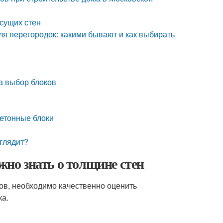
есущих стен
я перегородок: какими бывают и как выбирать
а выбор блоков
етонные блоки
ыглядит?
жно знать о толщине стен
ов, необходимо качественно оценить
ка.