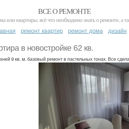
ВСЕ О РЕМОНТЕ
ма или квартиры. всё что необходимо знать о ремонте, а
лавная
ремонт квартир
ремонт дома
дизайн
ртира в новостройке 62 кв.
кухней 9 кв. м. базовый ремонт в пастельных тонах. Все сде