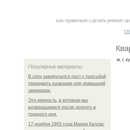
как правильно сделать ремонт до
г
Ква
м, с 
Популярные материалы
В сети завирусился пост с просьбой
придумать название для домашней
запеканки.
Это крепость, в которую мы
возвращаемся после долгого и
трудного дня.
17 ноября 1955 года Мария Каллас