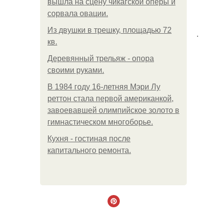
вышла на сцену чикагской оперы и
сорвала овации.
Из двушки в трешку, площадью 72
.
кв.
Деревянный трельяж - опора
своими руками.
В 1984 году 16-летняя Мэри Лу
реттон стала первой американкой,
завоевавшей олимпийское золото в
гимнастическом многоборье.
Кухня - гостиная после
капитального ремонта.