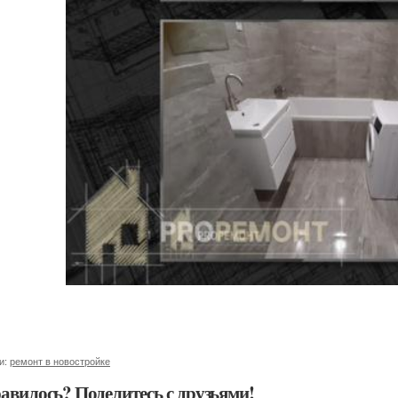
и:
ремонт в новостройке
авилось? Поделитесь с друзьями!