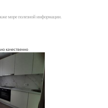
 также море полезной информации.
лано качественно