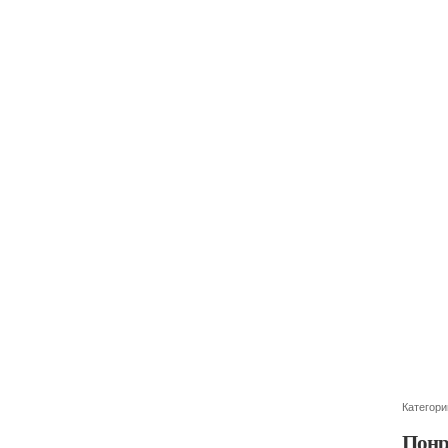
Категори
Понр