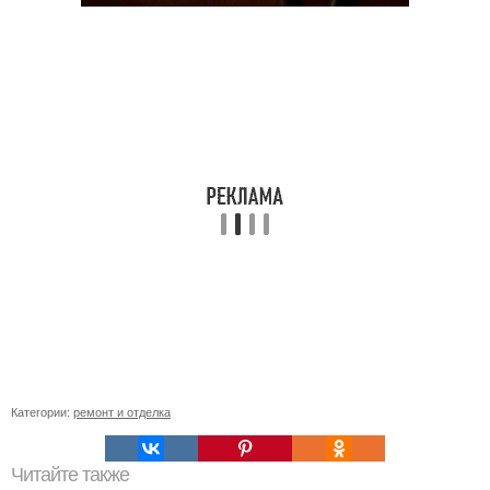
Категории:
ремонт и отделка
Читайте также