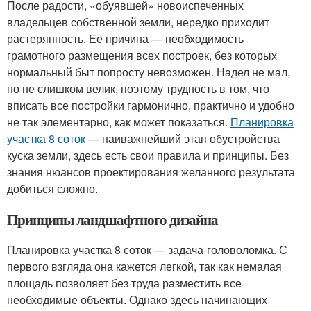
После радости, «обуявшей» новоиспеченных
владельцев собственной земли, нередко приходит
растерянность. Ее причина — необходимость
грамотного размещения всех построек, без которых
нормальный быт попросту невозможен. Надел не мал,
но не слишком велик, поэтому трудность в том, что
вписать все постройки гармонично, практично и удобно
не так элементарно, как может показаться.
Планировка
участка 8 соток
— наиважнейший этап обустройства
куска земли, здесь есть свои правила и принципы. Без
знания нюансов проектирования желанного результата
добиться сложно.
Принципы ландшафтного дизайна
Планировка участка 8 соток — задача-головоломка. С
первого взгляда она кажется легкой, так как немалая
площадь позволяет без труда разместить все
необходимые объекты. Однако здесь начинающих