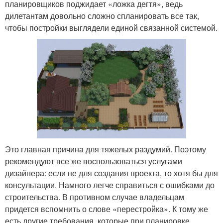
планировщиков поджидает «ложка дегтя», ведь
дилетантам довольно сложно спланировать все так,
чтобы постройки выглядели единой связанной системой.
Это главная причина для тяжелых раздумий. Поэтому
рекомендуют все же воспользоваться услугами
дизайнера: если не для создания проекта, то хотя бы для
консультации. Намного легче справиться с ошибками до
строительства. В противном случае владельцам
придется вспомнить о слове «перестройка». К тому же
есть другие требования, которые при планировке