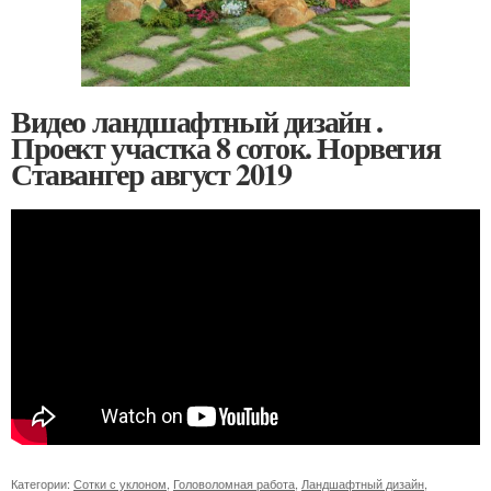
Видео ландшафтный дизайн .
Проект участка 8 соток. Норвегия
Ставангер август 2019
Категории:
Сотки с уклоном
,
Головоломная работа
,
Ландшафтный дизайн
,