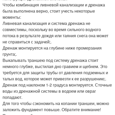
Чтобы комбинация ливневой канализации и дренажа
была выполнена верно, стоит учесть некоторые
моменты:
Ливневая канализация и система дренажа не
совместимы, поскольку во время сильного водного
потока в результате дождя или таяния снега она может
не справиться с задачей;.
Дренаж монтируется на глубине ниже промерзания
грунта;.
Выкапывать траншею под систему дренажа стоит
немного глубже, выстилая дно гравием и щебнем. Это
требуется для защиты трубы от давления подземных и
талых вод, которое может привезти к ее разрушению;.
Дренаж под наклоном 1-2 градуса монтируется. Сточные
воды из дренажной системы в водоем или овраг
попадают.
Для того чтобы сэкономить на копании траншеи, можно
заложить фундамент повыше. Обратите внимание!