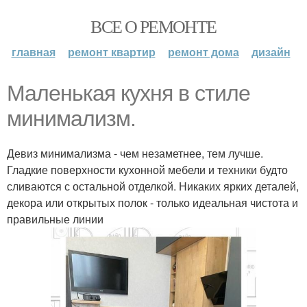
ВСЕ О РЕМОНТЕ
главная
ремонт квартир
ремонт дома
дизайн
Маленькая кухня в стиле
минимализм.
Девиз минимализма - чем незаметнее, тем лучше.
Гладкие поверхности кухонной мебели и техники будто
сливаются с остальной отделкой. Никаких ярких деталей,
декора или открытых полок - только идеальная чистота и
правильные линии