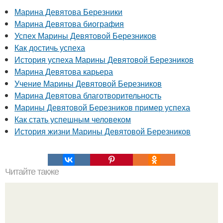
Марина Девятова Березники
Марина Девятова биография
Успех Марины Девятовой Березников
Как достичь успеха
История успеха Марины Девятовой Березников
Марина Девятова карьера
Учение Марины Девятовой Березников
Марина Девятова благотворительность
Марины Девятовой Березников пример успеха
Как стать успешным человеком
История жизни Марины Девятовой Березников
Читайте также