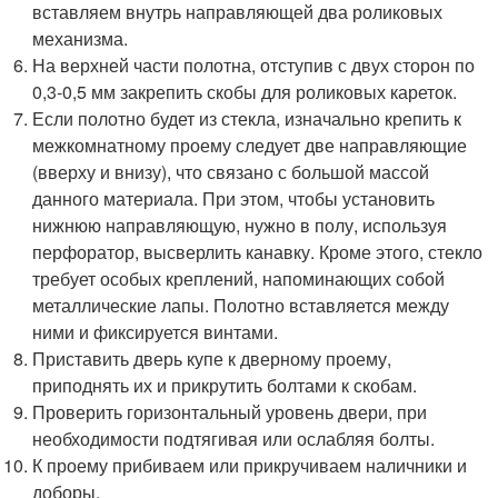
вставляем внутрь направляющей два роликовых
механизма.
На верхней части полотна, отступив с двух сторон по
0,3-0,5 мм закрепить скобы для роликовых кареток.
Если полотно будет из стекла, изначально крепить к
межкомнатному проему следует две направляющие
(вверху и внизу), что связано с большой массой
данного материала. При этом, чтобы установить
нижнюю направляющую, нужно в полу, используя
перфоратор, высверлить канавку. Кроме этого, стекло
требует особых креплений, напоминающих собой
металлические лапы. Полотно вставляется между
ними и фиксируется винтами.
Приставить дверь купе к дверному проему,
приподнять их и прикрутить болтами к скобам.
Проверить горизонтальный уровень двери, при
необходимости подтягивая или ослабляя болты.
К проему прибиваем или прикручиваем наличники и
доборы.