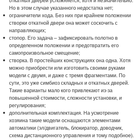
откатных дверей усложняется, хотя и незначительно.
Но в этом случае указанного недостатка нет;
ограничители хода. Без них при крайнем положении
створки откатной двери она может соскочить с
направляющих;
стопор. Его задача – зафиксировать полотно в
определенном положении и предотвратить его
самопроизвольное смещение;
створка. В простейших конструкциях она одна. Хотя
можно приобрести или изготовить своими руками
модели с двумя, и даже с тремя фрагментами. По
сути, это уже симбиоз складных и откатных дверей.
Такие варианты мало кого привлекают из-за
повышенной стоимости, сложности установки, и
регулирования;
дополнительная комплектация. На усмотрение
хозяина такие модели оснащаются элементами
автоматики (эл/двигатель, блокиратор, доводчик,
схема дистанционного управления и тому подобное).