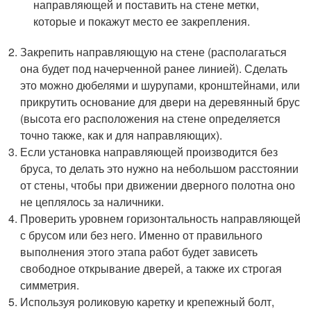
направляющей и поставить на стене метки,
которые и покажут место ее закрепления.
Закрепить направляющую на стене (располагаться
она будет под начерченной ранее линией). Сделать
это можно дюбелями и шурупами, кронштейнами, или
прикрутить основание для двери на деревянный брус
(высота его расположения на стене определяется
точно также, как и для направляющих).
Если установка направляющей производится без
бруса, то делать это нужно на небольшом расстоянии
от стены, чтобы при движении дверного полотна оно
не цеплялось за наличники.
Проверить уровнем горизонтальность направляющей
с брусом или без него. Именно от правильного
выполнения этого этапа работ будет зависеть
свободное открывание дверей, а также их строгая
симметрия.
Используя роликовую каретку и крепежный болт,