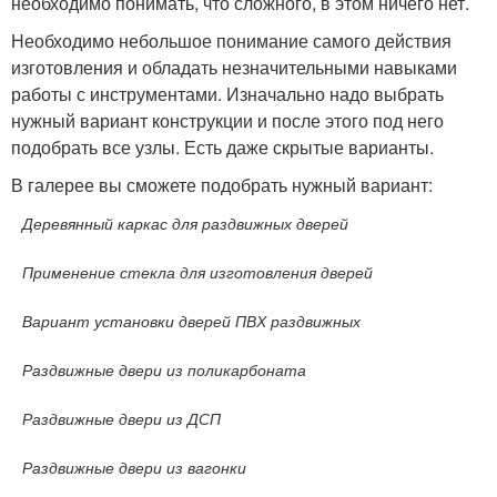
необходимо понимать, что сложного, в этом ничего нет.
Необходимо небольшое понимание самого действия
изготовления и обладать незначительными навыками
работы с инструментами. Изначально надо выбрать
нужный вариант конструкции и после этого под него
подобрать все узлы. Есть даже скрытые варианты.
В галерее вы сможете подобрать нужный вариант:
Деревянный каркас для раздвижных дверей
Применение стекла для изготовления дверей
Вариант установки дверей ПВХ раздвижных
Раздвижные двери из поликарбоната
Раздвижные двери из ДСП
Раздвижные двери из вагонки