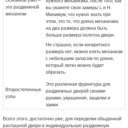
нужного механизма, после того, как
это раздвижной
вы укажете свои замеры L и H.
механизм
Минимум, что нужно знать при
этом, это то, что длина механизма
на два размера должна быть
больше размера полотна двери.
Не страшно, если конкретного
размера нет, можно взять механизм
с небольшим запасом по длине,
который легко можно будет
обрезать.
Это различная фурнитура для
Второстепенные
раздвижных дверей своими
узлы
руками, украшения, защелки и
замки.
Всего этого, достаточно уже, для переделки обыденной
распашной двери в индивидуальную раздвижную