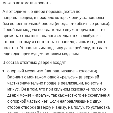
можно автоматизировать.
А вот сдвижные двери перемещаются по
направляющим, в профиле которых они установлены
без дополнительной опоры (иногда это обычные ролики).
Подобные модели всегда только двухстворчатые, в то
время как откатные аналоги смещаются в любую из
сторон, потому и состоят, как правило, лишь из одного
полотна. Управлять им под силу даже ребенку, что дает
еще одно преимущество таким моделям.
В состав откатных дверей входят:
опорный механизм (направляющие + колесики).
Вариант с монтажом одной «рельсы» (в верхней
части) значительно проще в реализации, но есть и
минус. Он в том, что при сильном сквозняке полотно
двери может «играть», так как жесткого ее скрепления
с опорной частью нет. Если направляющие с двух
сторон створки (вверху и внизу, на полу), то установка