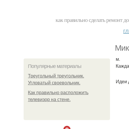
как правильно сделать ремонт до
г
Мик
м.
Кажда
Популярные материалы
Треугольный треугольник.
Идеи 
Угловатый своевольник.
Как правильно расположить
телевизор на стене.