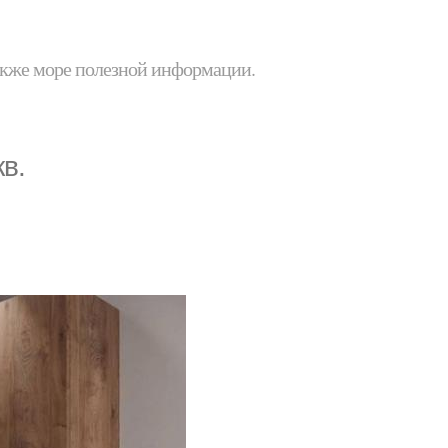
 также море полезной информации.
в.