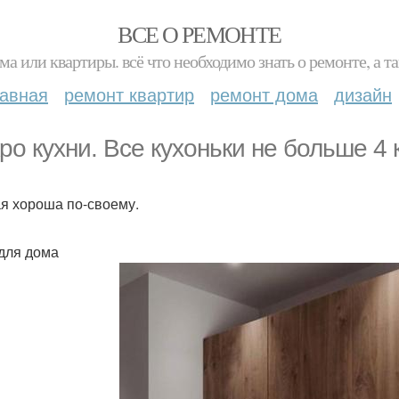
ВСЕ О РЕМОНТЕ
ма или квартиры. всё что необходимо знать о ремонте, а
лавная
ремонт квартир
ремонт дома
дизайн
ро кухни. Все кухоньки не больше 4 к
я хороша по-своему.
для дома