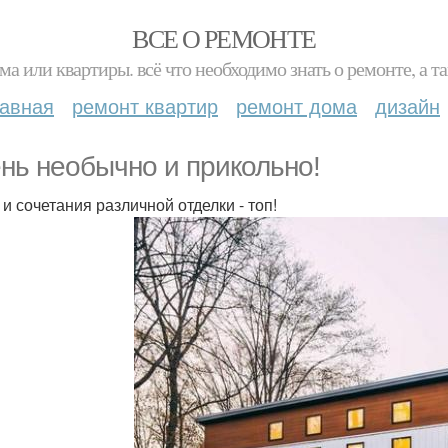
ВСЕ О РЕМОНТЕ
ма или квартиры. всё что необходимо знать о ремонте, а
лавная
ремонт квартир
ремонт дома
дизайн
нь необычно и прикольно!
 и сочетания различной отделки - топ!